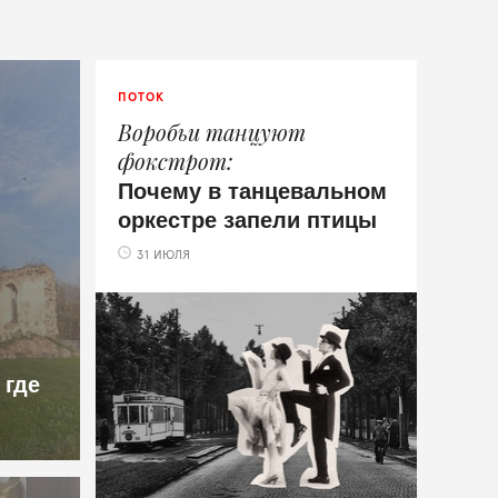
ПОТОК
Воробьи танцуют
фокстрот
Почему в танцевальном
оркестре запели птицы
31 ИЮЛЯ
 где