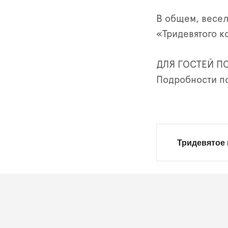
В общем, весель
«Тридевятого к
ДЛЯ ГОСТЕЙ П
Подробности по
Тридевятое