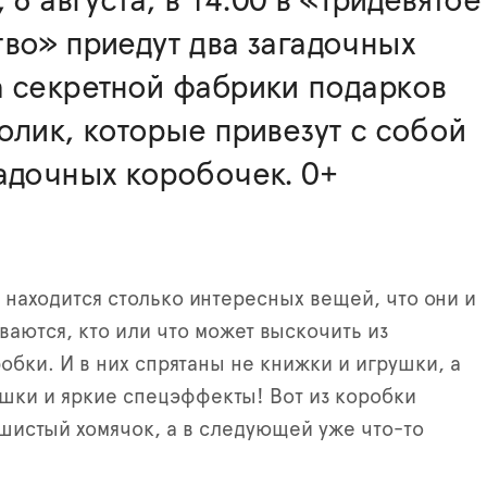
 6 августа, в 14:00 в «Тридевятое
во» приедут два загадочных
а секретной фабрики подарков
олик, которые привезут с собой
адочных коробочек. 0+
 находится столько интересных вещей, что они и
ваются, кто или что может выскочить из
бки. И в них спрятаны не книжки и игрушки, а
шки и яркие спецэффекты! Вот из коробки
шистый хомячок, а в следующей уже что-то