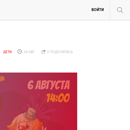
ВОЙТИ
ДЕТИ
04 АВГ.
0 ПОДЕЛИЛИСЬ