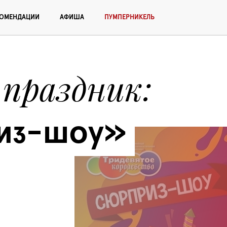
КОМЕНДАЦИИ
АФИША
ПУМПЕРНИКЕЛЬ
 праздник
из-шоу»