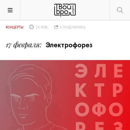
КОНЦЕРТЫ
24 ЯНВ.
0 ПОДЕЛИЛИСЬ
17 февраля
Электрофорез