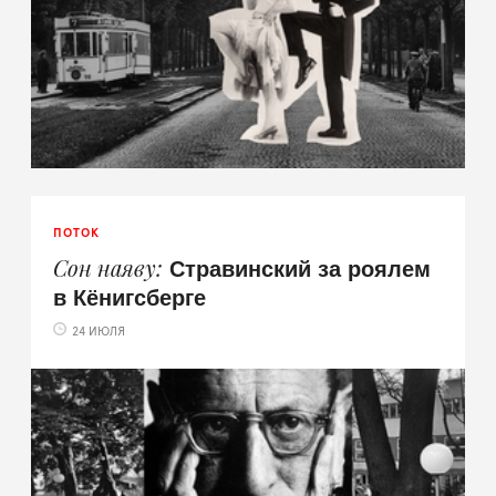
ПОТОК
Стравинский за роялем
Сон наяву
в Кёнигсберге
24 ИЮЛЯ