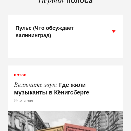
полоса
Пульс (Что обсуждает
Калининград)
ПОТОК
Где жили
Включите звук
музыканты в Кёнигсберге
31 ИЮЛЯ