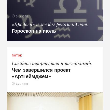
01 ИЮЛЯ
«Бродвей» и звёзды рекомендуют
Гороскоп на июль
ПОТОК
Симбиоз творчества и технологий
Чем завершился проект
«АртГеймДжем»
26 ИЮНЯ