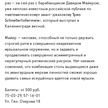
раз — на сей раз с барабанщиком Давидом Майером,
уже неплохо известным российской публике по
«математическому» авант-джазовому
Трио
Schnellertollermeie
r
, который выступал в
Калининграде весной.
Майер — человек, способный не только держать
строгий ритм в совершенно неадекватном
музыкальном окружении, но и задавать и
продавливать совершенно асимметричный и
нерегулярный ритмический рисунок. Нет никаких
сомнений, что комбинация столь выдающихся даже
по авангардным меркам личностей сможет хорошо
удивить самых искушённых адептов новой музыки.
Билеты: от 500 руб.
75-03-29, 57-16-01
Ул. Ген. Озерова 18