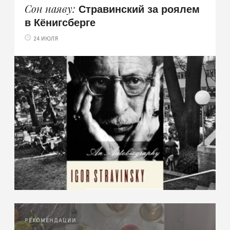
Стравинский за роялем
Сон наяву
в Кёнигсберге
24 ИЮЛЯ
РЕКОМЕНДАЦИИ