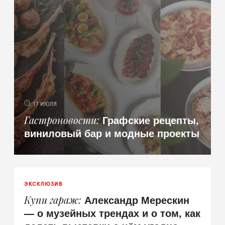
17 ИЮЛЯ
Графские рецепты,
Гастроновости
виниловый бар и модные проекты
ЭКСКЛЮЗИВ
Александр Мерескин
Купи гараж
— о музейных трендах и о том, как