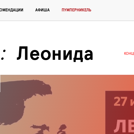
КОМЕНДАЦИИ
АФИША
ПУМПЕРНИКЕЛЬ
т
Леонида 
КОНЦ