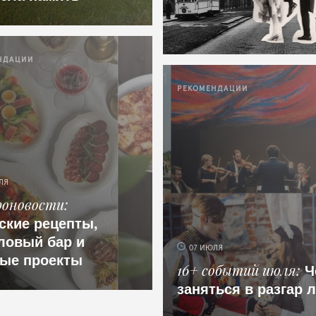
НДАЦИИ
РЕКОМЕНДАЦИИ
ЛЯ
роновости
ские рецепты,
ловый бар и
07 ИЮЛЯ
ые проекты
Ч
16+ событий июля
заняться в разгар 