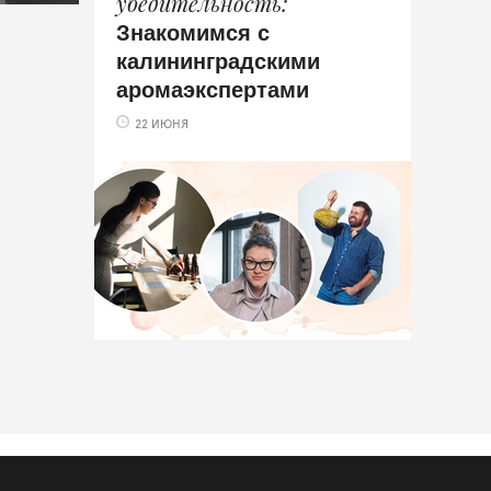
убедительность
Знакомимся с
калининградскими
аромаэкспертами
22 ИЮНЯ