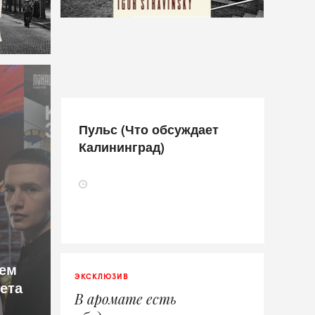
Пульс (Что обсуждает
Калининград)
ем
ЭКСКЛЮЗИВ
лета
В аромате есть