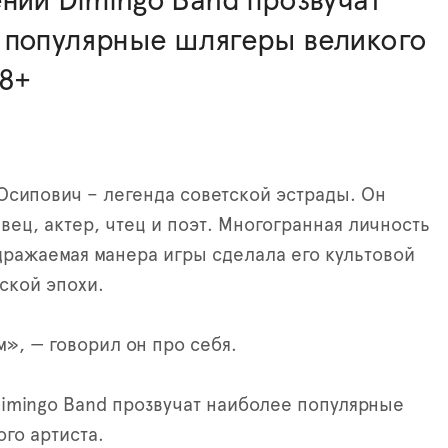
нии Dimingo Band прозвучат
 популярные шлягеры великого
18+
Осипович – легенда советской эстрады. Он
вец, актер, чтец и поэт. Многогранная личность
дражаемая манера игры сделала его культовой
ской эпохи.
», — говорил он про себя.
imingo Band прозвучат наиболее популярные
го артиста.