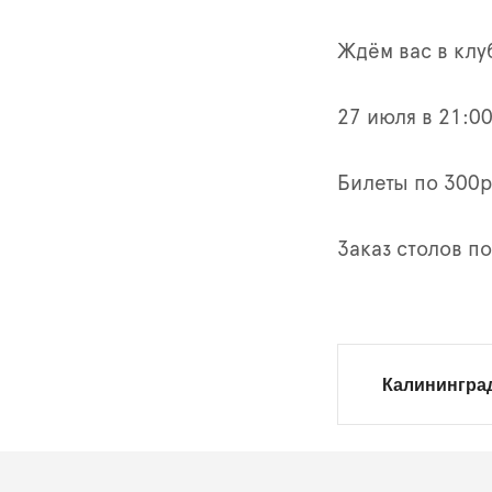
Ждём вас в клу
27 июля в 21:0
Билеты по 300р
Заказ столов п
Калининград