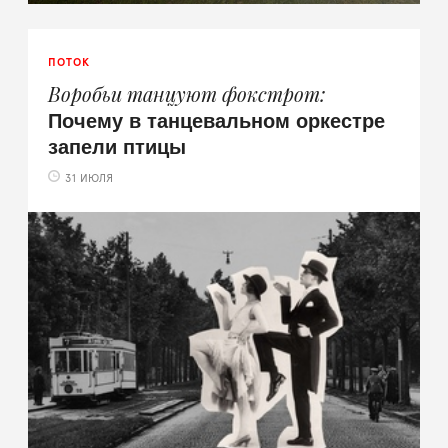
ПОТОК
Воробьи танцуют фокстрот
Почему в танцевальном оркестре
запели птицы
31 ИЮЛЯ