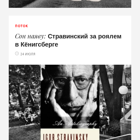
ПОТОК
Стравинский за роялем
Сон наяву
в Кёнигсберге
24 ИЮЛЯ