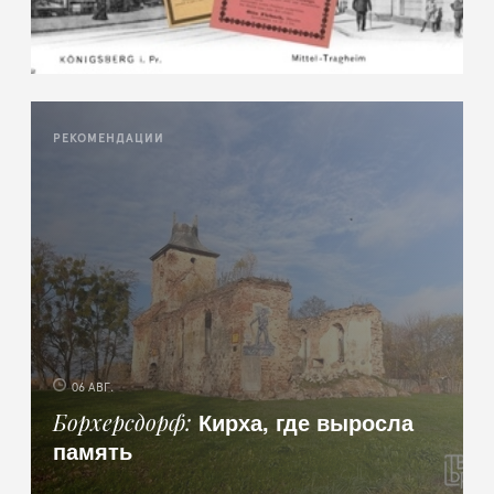
РЕКОМЕНДАЦИИ
06 АВГ.
Кирха, где выросла
Борхерсдорф
память