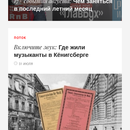
Чем заняться
17+ событий августа
в последний летний месяц
ПОТОК
Где жили
Включите звук
музыканты в Кёнигсберге
31 ИЮЛЯ