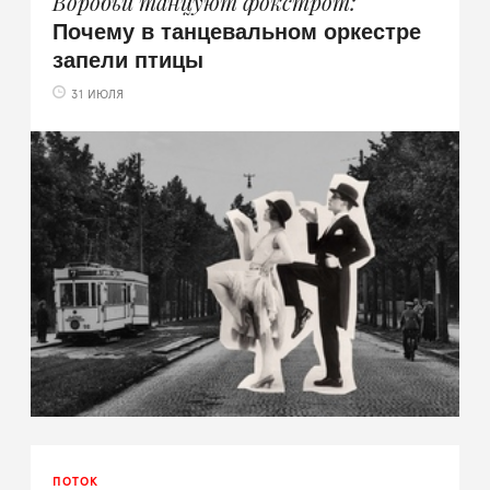
Воробьи танцуют фокстрот
Почему в танцевальном оркестре
запели птицы
31 ИЮЛЯ
ПОТОК