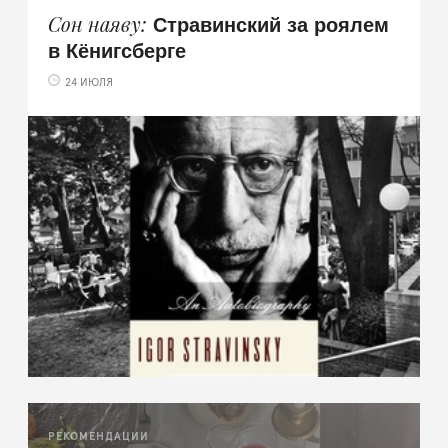
Стравинский за роялем
Сон наяву
в Кёнигсберге
24 ИЮЛЯ
РЕКОМЕНДАЦИИ