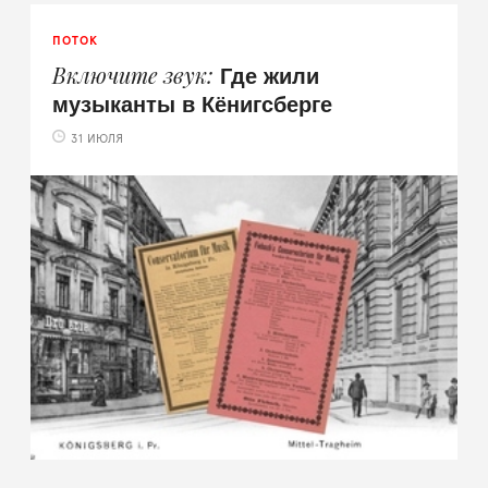
ПОТОК
Где жили
Включите звук
музыканты в Кёнигсберге
31 ИЮЛЯ