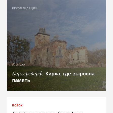
РЕКОМЕНДАЦИИ
06 АВГ.
Кирха, где выросла
Борхерсдорф
память
ПОТОК