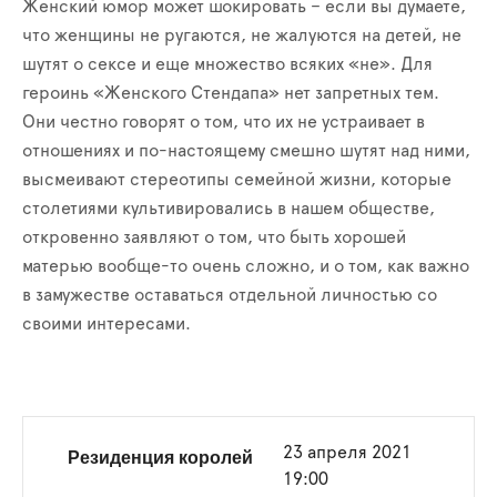
Женский юмор может шокировать – если вы думаете,
что женщины не ругаются, не жалуются на детей, не
шутят о сексе и еще множество всяких «не». Для
героинь «Женского Стендапа» нет запретных тем.
Они честно говорят о том, что их не устраивает в
отношениях и по-настоящему смешно шутят над ними,
высмеивают стереотипы семейной жизни, которые
столетиями культивировались в нашем обществе,
откровенно заявляют о том, что быть хорошей
матерью вообще-то очень сложно, и о том, как важно
в замужестве оставаться отдельной личностью со
своими интересами.
Резиденция королей
23 апреля 2021
19:00