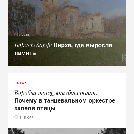
06 АВГ.
Кирха, где выросла
Борхерсдорф
память
ПОТОК
Воробьи танцуют фокстрот
Почему в танцевальном оркестре
запели птицы
31 ИЮЛЯ