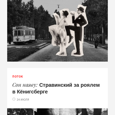
ПОТОК
Стравинский за роялем
Сон наяву
в Кёнигсберге
24 ИЮЛЯ