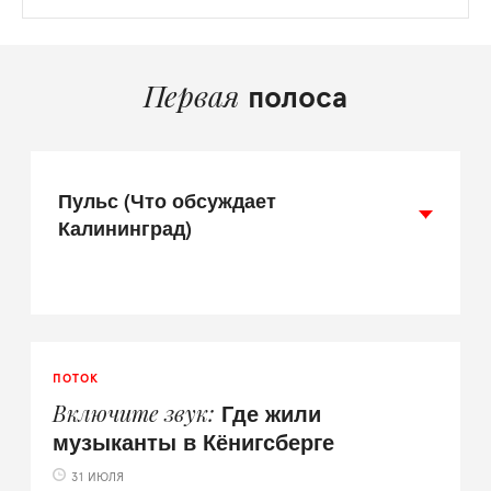
Первая
полоса
Пульс (Что обсуждает
Калининград)
ПОТОК
Где жили
Включите звук
музыканты в Кёнигсберге
31 ИЮЛЯ