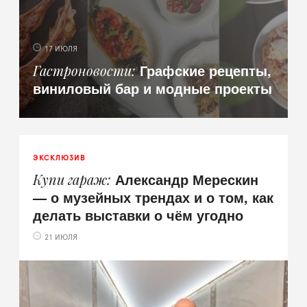
17 ИЮЛЯ
Графские рецепты,
Гастроновости
виниловый бар и модные проекты
ЭКСКЛЮЗИВ
Александр Мерескин
Купи гараж
— о музейных трендах и о том, как
делать выставки о чём угодно
21 ИЮЛЯ