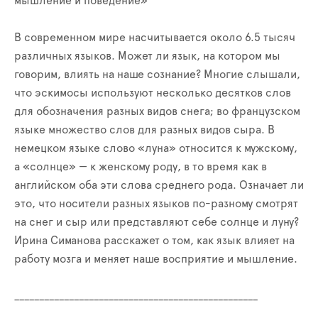
мышление и поведение»
В современном мире насчитывается около 6.5 тысяч
различных языков. Может ли язык, на котором мы
говорим, влиять на наше сознание? Многие слышали,
что эскимосы используют несколько десятков слов
для обозначения разных видов снега; во французском
языке множество слов для разных видов сыра. В
немецком языке слово «луна» относится к мужскому,
а «солнце» — к женскому роду, в то время как в
английском оба эти слова среднего рода. Означает ли
это, что носители разных языков по-разному смотрят
на снег и сыр или представляют себе солнце и луну?
Ирина Симанова расскажет о том, как язык влияет на
работу мозга и меняет наше восприятие и мышление.
__________________________
_______________________