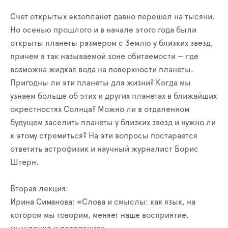
Счет открытых экзопланет давно перешел на тысячи.
Но осенью прошлого и в начале этого года были
открыты планеты размером с Землю у близких звезд,
причем в так называемой зоне обитаемости — где
возможна жидкая вода на поверхности планеты.
Пригодны ли эти планеты для жизни? Когда мы
узнаем больше об этих и других планетах в ближайших
окрестностях Солнца? Можно ли в отдаленном
будущем заселить планеты у близких звезд и нужно ли
к этому стремиться? На эти вопросы постарается
ответить астрофизик и научный журналист Борис
Штерн.
Вт
орая лекция:
Ирина Симанова: «Слова и смыслы: как язык, на
котором мы говорим, меняет наше восприятие,