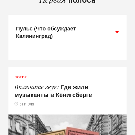
полоса
Пульс (Что обсуждает
Калининград)
ПОТОК
Где жили
Включите звук
музыканты в Кёнигсберге
31 ИЮЛЯ