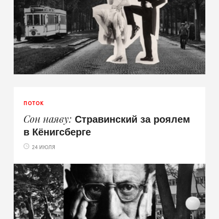
ПОТОК
Стравинский за роялем
Сон наяву
в Кёнигсберге
24 ИЮЛЯ