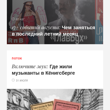
07 АВГ.
Чем заняться
17+ событий августа
в последний летний месяц
ПОТОК
Где жили
Включите звук
музыканты в Кёнигсберге
31 ИЮЛЯ