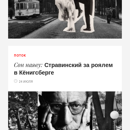
ПОТОК
Стравинский за роялем
Сон наяву
в Кёнигсберге
24 ИЮЛЯ