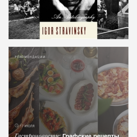
РЕКОМЕНДАЦИИ
17 ИЮЛЯ
Графские рецепты,
Гастроновости