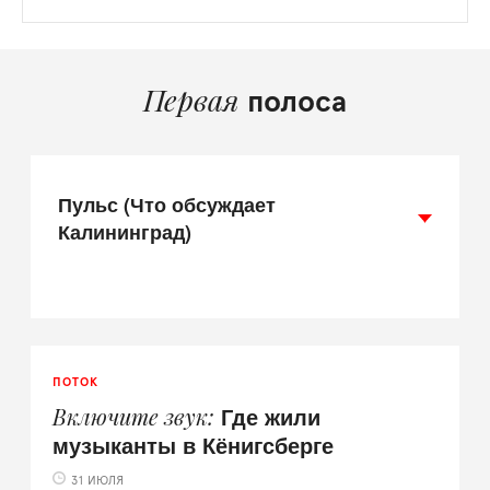
Первая
полоса
Пульс (Что обсуждает
Калининград)
ПОТОК
Где жили
Включите звук
музыканты в Кёнигсберге
31 ИЮЛЯ