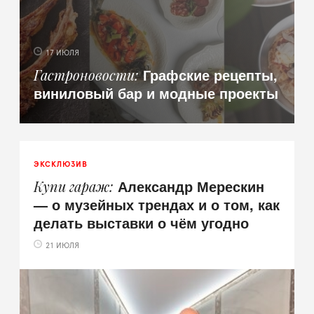
17 ИЮЛЯ
Графские рецепты,
Гастроновости
виниловый бар и модные проекты
ЭКСКЛЮЗИВ
Александр Мерескин
Купи гараж
— о музейных трендах и о том, как
делать выставки о чём угодно
21 ИЮЛЯ