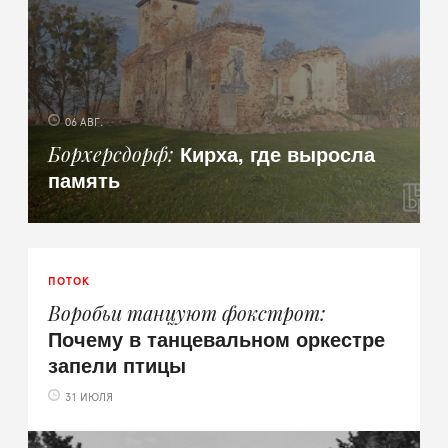
06 АВГ.
Кирха, где выросла
Борхерсдорф
память
ПОТОК
Воробьи танцуют фокстрот
Почему в танцевальном оркестре
запели птицы
31 ИЮЛЯ