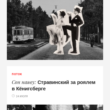
ПОТОК
Стравинский за роялем
Сон наяву
в Кёнигсберге
24 ИЮЛЯ