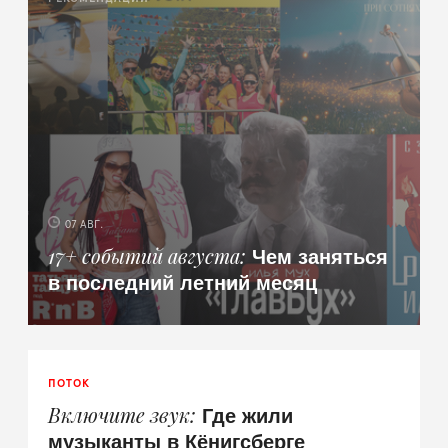
07 АВГ.
Чем заняться
17+ событий августа
в последний летний месяц
ПОТОК
Где жили
Включите звук
музыканты в Кёнигсберге