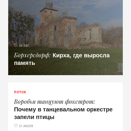
06 АВГ.
Кирха, где выросла
Борхерсдорф
память
ПОТОК
Воробьи танцуют фокстрот
Почему в танцевальном оркестре
запели птицы
31 ИЮЛЯ