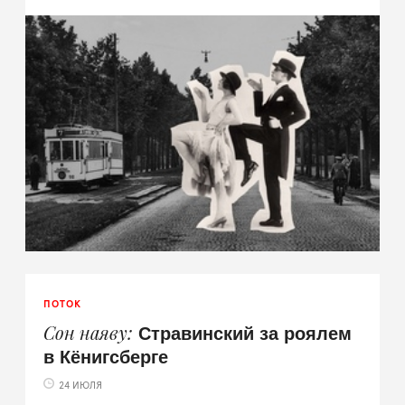
ПОТОК
Стравинский за роялем
Сон наяву
в Кёнигсберге
24 ИЮЛЯ