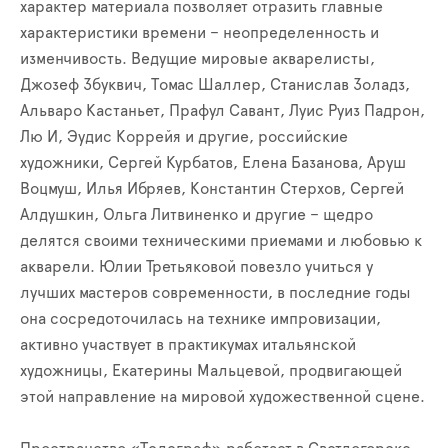
характер материала позволяет отразить главные
характеристики времени – неопределенность и
изменчивость. Ведущие мировые акварелисты,
Джозеф Збуквич, Томас Шаллер, Станислав Золадз,
Альваро Кастаньет, Прафул Савант, Луис Руиз Падрон,
Лю И, Эудис Коррейя и другие, российские
художники, Сергей Курбатов, Елена Базанова, Аруш
Воцмуш, Илья Ибряев, Константин Стерхов, Сергей
Алдушкин, Ольга Литвиненко и другие – щедро
делятся своими техническими приемами и любовью к
акварели. Юлии Третьяковой повезло учиться у
лучших мастеров современности, в последние годы
она сосредоточилась на технике импровизации,
активно участвует в практикумах итальянской
художницы, Екатерины Мальцевой, продвигающей
этой направление на мировой художественной сцене.