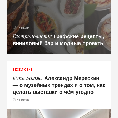
17 ИЮЛЯ
Графские рецепты,
Гастроновости
виниловый бар и модные проекты
ЭКСКЛЮЗИВ
Александр Мерескин
Купи гараж
— о музейных трендах и о том, как
делать выставки о чём угодно
21 ИЮЛЯ