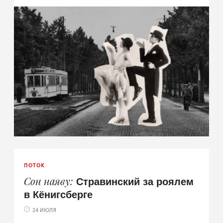
ПОТОК
Стравинский за роялем
Сон наяву
в Кёнигсберге
24 ИЮЛЯ