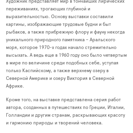
Художник представляет мир в тончайших лирических
переживаниях, трогающих глубиной и
выразительностью. Основу выставки составили
картины, изображающие трудовые будни и быт
рыбаков, а также прибрежную флору и фауну некогда
уникального природного памятника – Аральского
моря, которое 1970-х годах начало стремительно
высыхать. А ведь еще в 1960 году оно было четвертым
в мире по величине среди подобных себе, уступая
только Каспийскому, а также верхнему озеру в
Северной Америке и озеру Виктория в Северной
Африке.
Кроме того, на выставке представлена серия работ
автора, созданных в путешествиях по Греции, Италии,
Голландии и другим странам, раскрывающих красоту
и гармонию природы и творений человека.