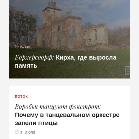
06 АВГ.
Кирха, где выросла
Борхерсдорф
память
ПОТОК
Воробьи танцуют фокстрот
Почему в танцевальном оркестре
запели птицы
31 ИЮЛЯ