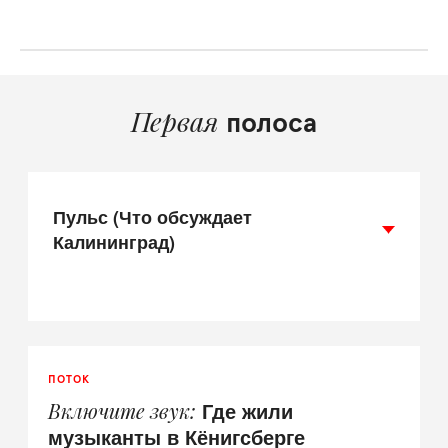
Первая
полоса
Пульс (Что обсуждает
Калининград)
ПОТОК
Где жили
Включите звук
музыканты в Кёнигсберге