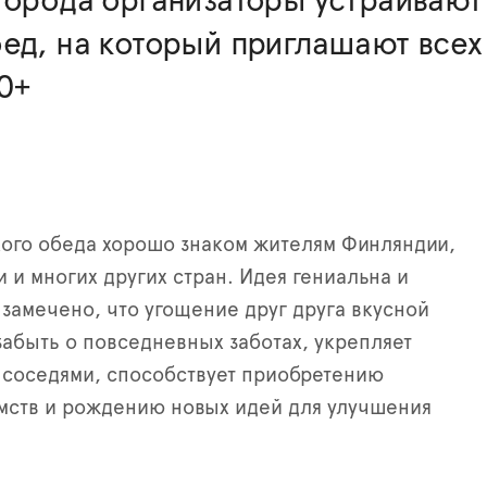
города организаторы устраивают
ед, на который приглашают всех
0+
ого обеда хорошо знаком жителям Финляндии,
 и многих других стран. Идея гениальна и
 замечено, что угощение друг друга вкусной
забыть о повседневных заботах, укрепляет
 соседями, способствует приобретению
мств и рождению новых идей для улучшения