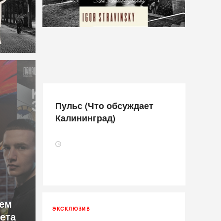
Пульс (Что обсуждает
Калининград)
ем
ЭКСКЛЮЗИВ
лета