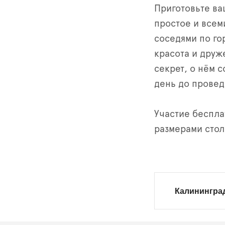
Приготовьте ва
простое и всем
соседями по го
красота и дру
секрет, о нём 
день до провед
Участие беспла
размерами стол
Калинингра