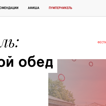
КОМЕНДАЦИИ
АФИША
ПУМПЕРНИКЕЛЬ
ль
ФЕСТ
ой обед