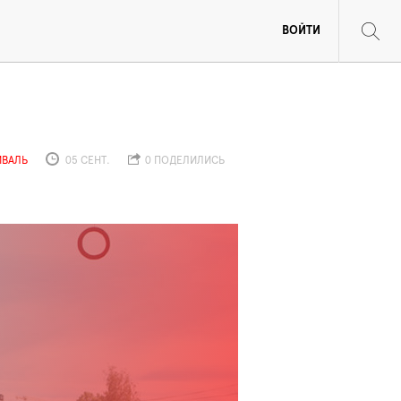
ВОЙТИ
ИВАЛЬ
05 СЕНТ.
0 ПОДЕЛИЛИСЬ