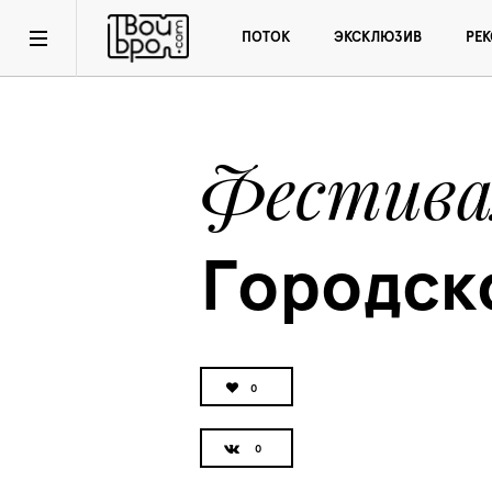
ПОТОК
ЭКСКЛЮЗИВ
РЕ
Фестива
Городск
0