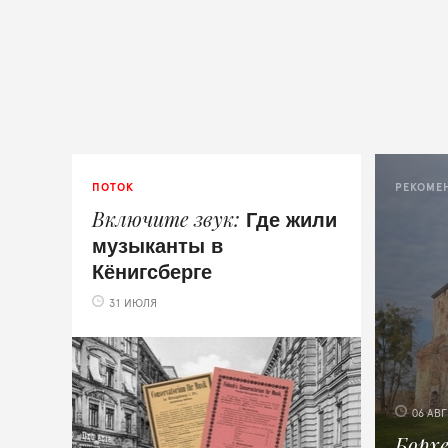
ПОТОК
РЕКОМЕ
Где жили
Включите звук
музыканты в
Кёнигсберге
31 ИЮЛЯ
06 АВГ
Борх