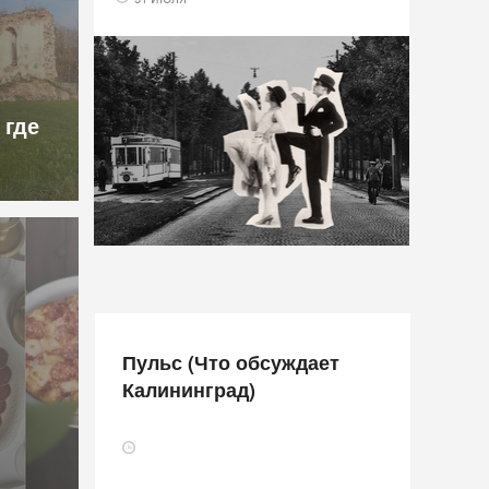
 где
Пульс (Что обсуждает
Калининград)