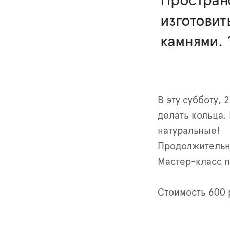
Простран
изготовит
камнями. 
В эту субботу, 
делать кольца.
натуральные!
Продолжительно
Мастер-класс по
Стоимость 600 