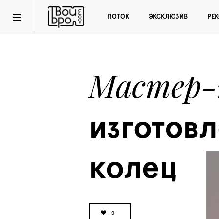
ПОТОК
ЭКСКЛЮЗИВ
РЕ
Мастер-
изготовл
колец
0