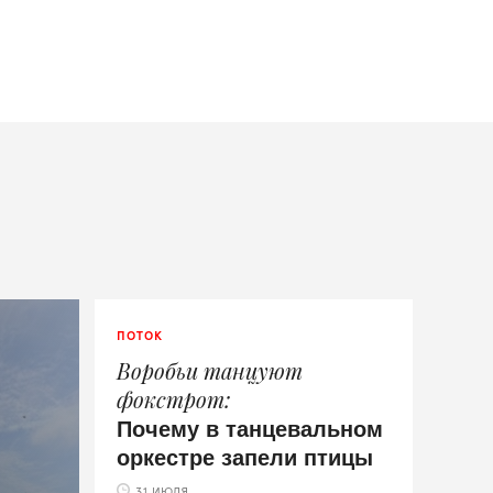
ПОТОК
Воробьи танцуют
фокстрот
Почему в танцевальном
оркестре запели птицы
31 ИЮЛЯ