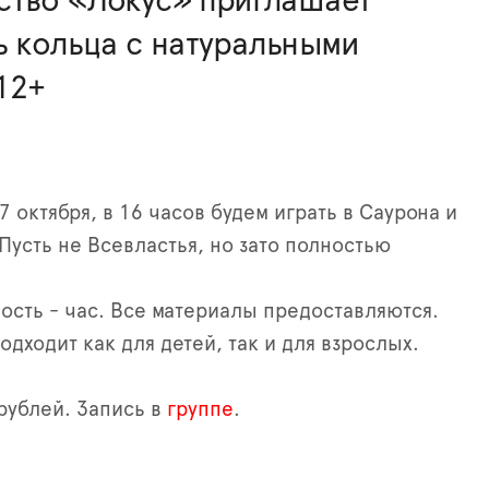
ство «Локус» приглашает
ь кольца с натуральными
12+
27 октября, в 16 часов будем играть в Саурона и
 Пусть не Всевластья, но зато полностью
сть - час. Все материалы предоставляются.
дходит как для детей, так и для взрослых.
рублей. Запись в
группе
.