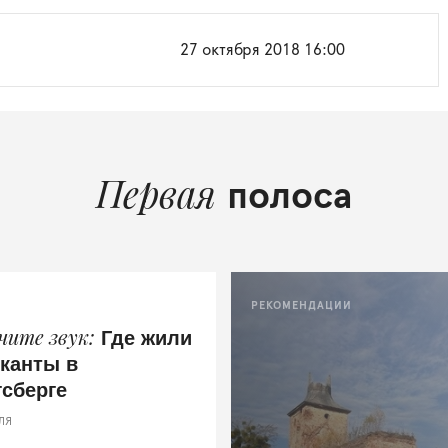
27 октября 2018 16:00
Первая
полоса
РЕКОМЕНДАЦИИ
Где жили
чите звук
канты в
гсберге
ЛЯ