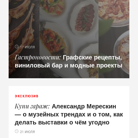
17 ИЮЛЯ
Графские рецепты,
Гастроновости
виниловый бар и модные проекты
ЭКСКЛЮЗИВ
Александр Мерескин
Купи гараж
— о музейных трендах и о том, как
делать выставки о чём угодно
21 ИЮЛЯ