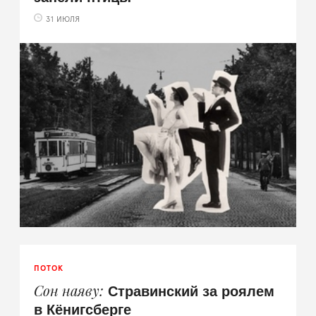
31 ИЮЛЯ
ПОТОК
Стравинский за роялем
Сон наяву
в Кёнигсберге