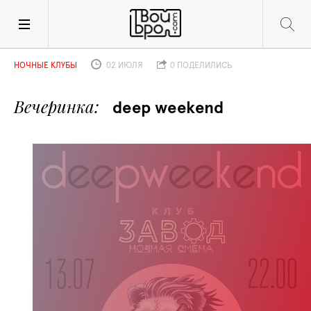
НОЧНЫЕ КЛУБЫ
02 ИЮЛЯ
0 ПОДЕЛИЛИСЬ
Вечеринка
 deep weekend