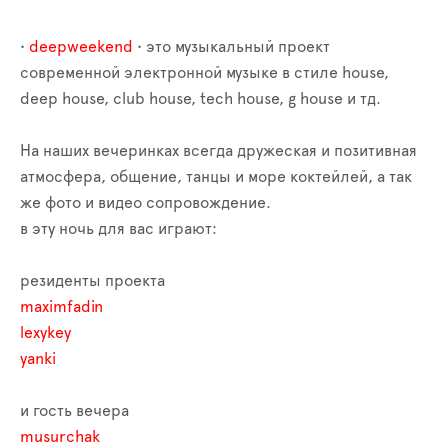
•
deepweekend
• это музыкальный проект
современной электронной музыке в стиле house,
deep house, club house, tech house, g house и тд.
На наших вечеринках всегда дружеская и позитивная
атмосфера, общение, танцы и море коктейлей, а так
же фото и видео сопровождение.
в эту ночь для вас играют:
резиденты проекта
maximfadin
lexykey
yanki
и гость вечера
musurchak