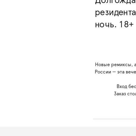
Долгожда
резидента
ночь. 18+
Новые ремиксы, а
России — эта вече
Вход бе
Заказ сто