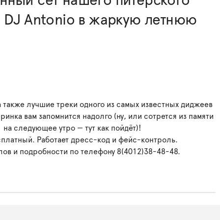
нный сет нашего питерского
 DJ Antonio в жаркую летнюю
 также лучшие треки одного из самых известных диджеев
ринка вам запомнится надолго (ну, или сотрется из памяти
на следующее утро — тут как пойдёт)!
сплатный. Работает дресс-код и фейс-контроль.
лов и подробности по телефону 8(4012)38-48-48.