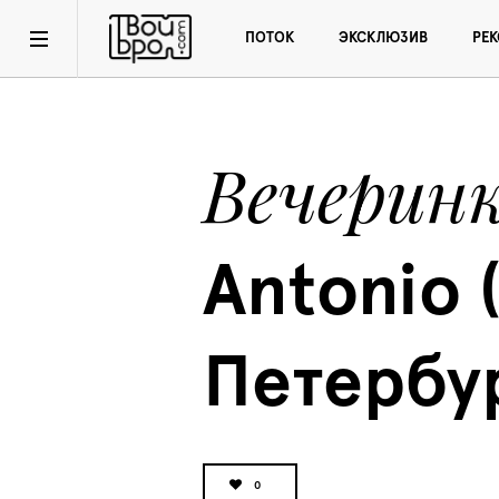
ПОТОК
ЭКСКЛЮЗИВ
РЕ
Вечерин
Antonio 
Петербу
0