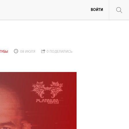
ВОЙТИ
ЛУБЫ
08 ИЮЛЯ
0 ПОДЕЛИЛИСЬ