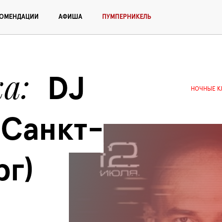
КОМЕНДАЦИИ
АФИША
ПУМПЕРНИКЕЛЬ
ка
DJ 
НОЧНЫЕ К
(Санкт-
рг)