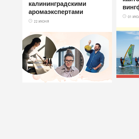
калининградскими
винг
аромаэкспертами
01 ИЮ
22 ИЮНЯ