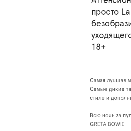
Аттенсион
просто La
безобрази
уходящего 
18+
Самая лучшая м
Самые дикие та
стиле и дополн
Всю ночь за пу
GRETA BOWIE