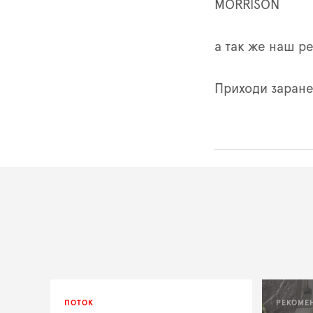
MORRISON
а так же наш р
Приходи заране
ПОТОК
РЕКОМЕ