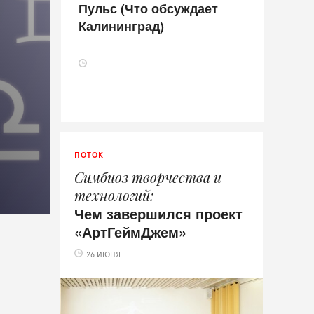
Пульс (Что обсуждает
Калининград)
ПОТОК
Симбиоз творчества и
технологий
Чем завершился проект
«АртГеймДжем»
26 ИЮНЯ