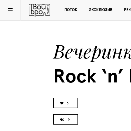
ПОТОК
ЭКСКЛЮЗИВ
РЕ
Вечерин
Rock ‘n’ 
0