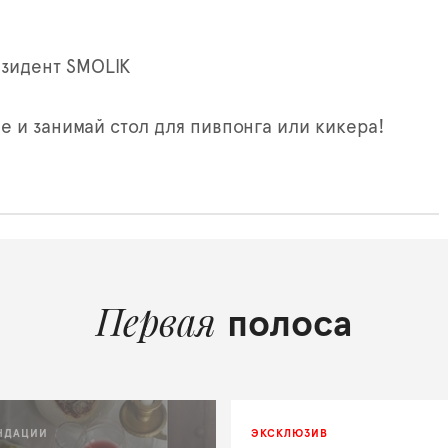
езидент SMOLIK
е и занимай стол для пивпонга или кикера!
Первая
полоса
НДАЦИИ
ЭКСКЛЮЗИВ