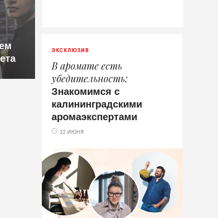
ем
ЭКСКЛЮЗИВ
лета
В аромате есть
убедительность
Знакомимся с
калининградскими
аромаэкспертами
22 ИЮНЯ