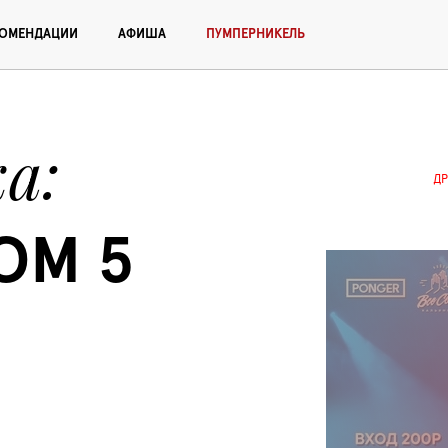
КОМЕНДАЦИИ
АФИША
ПУМПЕРНИКЕЛЬ
ка
ДР
M 5 