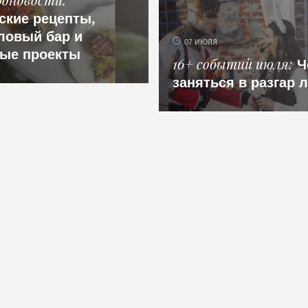
ские рецепты,
ловый бар и
07 ИЮЛЯ
ые проекты
Ч
16+ событий июля
заняться в разгар 