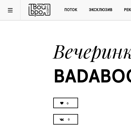
ПОТОК
ЭКСКЛЮЗИВ
РЕ
Вечерин
BADABOO
0