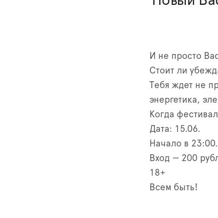
Новый Bad
И не просто B
Стоит ли убежда
Тебя ждет не п
энергетика, эл
Когда фестива
Дата: 15.06.
Начало в 23:00.
Вход — 200 руб
18+
Всем быть!