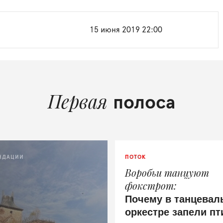
15 июня 2019 22:00
Первая
полоса
НДАЦИИ
ПОТОК
Воробьи танцуют
фокстрот
Почему в танцевал
оркестре запели п