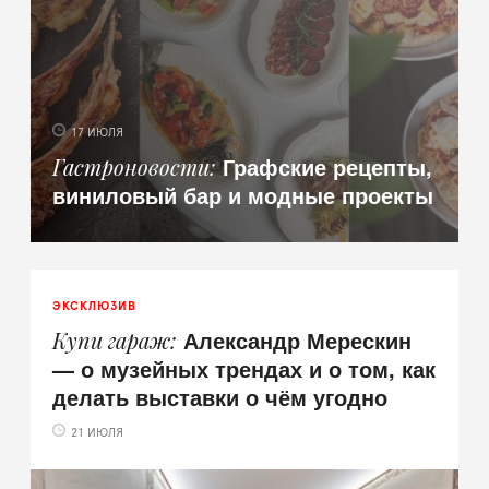
17 ИЮЛЯ
Графские рецепты,
Гастроновости
виниловый бар и модные проекты
ЭКСКЛЮЗИВ
Александр Мерескин
Купи гараж
— о музейных трендах и о том, как
делать выставки о чём угодно
21 ИЮЛЯ