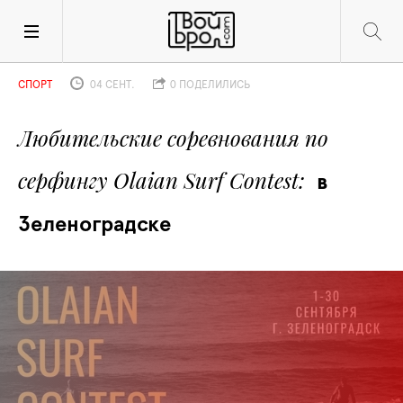
СПОРТ
04 СЕНТ.
0 ПОДЕЛИЛИСЬ
Любительские соревнования по 
серфингу Olaian Surf Contest
в 
Зеленоградске