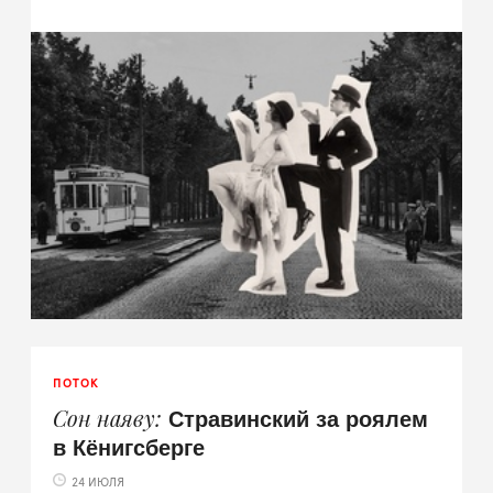
ПОТОК
Стравинский за роялем
Сон наяву
в Кёнигсберге
24 ИЮЛЯ