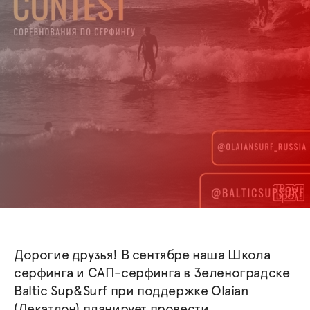
Дорогие друзья! В сентябре наша Школа
серфинга и САП-серфинга в Зеленоградске
Baltic Sup&Surf при поддержке Olaian
(Декатлон) планирует провести