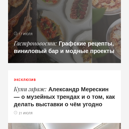
17 ИЮЛЯ
Графские рецепты,
Гастроновости
виниловый бар и модные проекты
ЭКСКЛЮЗИВ
Александр Мерескин
Купи гараж
— о музейных трендах и о том, как
делать выставки о чём угодно
21 ИЮЛЯ