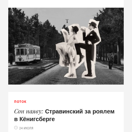
ПОТОК
Стравинский за роялем
Сон наяву
в Кёнигсберге
24 ИЮЛЯ