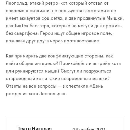
Леопольд, этакий ретро-кот который отстал от
современной жизни, не пользуется гаджетами и не
имеет аккаунтов соц.сетях, и две продвинутые Мышки,
два ТикТок блоггера, которые не могут и дня прожить
без смартфона. Герои ищут общее игровое поле,
познавая друг друга через противостояние.
Как примирить две конфликтующие стороны, как
найти общие интересы? Произойдёт ли апгрейд кота
или руинируются мыши? Смогут ли подружиться
старомодный кот и такие современные мышки?
Ответы на все вопросы — в спектакле «День
рождения кота Леопольда».
Театр Николая
14 ноября 2021