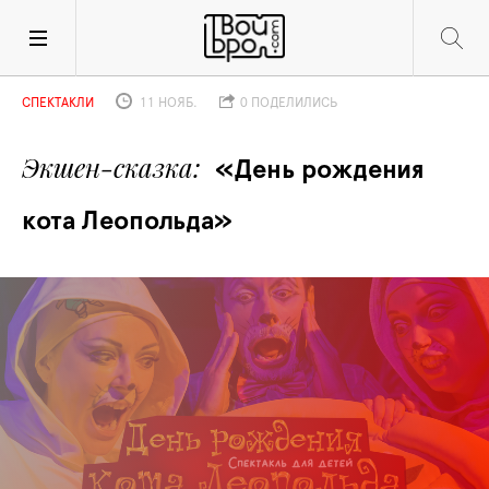
СПЕКТАКЛИ
11 НОЯБ.
0 ПОДЕЛИЛИСЬ
Экшен-сказка
«День рождения 
кота Леопольда»