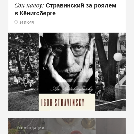
Стравинский за роялем
Сон наяву
в Кёнигсберге
24 ИЮЛЯ
РЕКОМЕНДАЦИИ