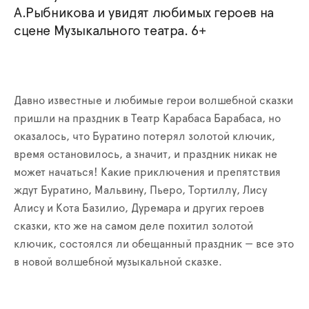
А.Рыбникова и увидят любимых героев на
сцене Музыкального театра. 6+
Давно известные и любимые герои волшебной сказки
пришли на праздник в Театр Карабаса Барабаса, но
оказалось, что Буратино потерял золотой ключик,
время остановилось, а значит, и праздник никак не
может начаться! Какие приключения и препятствия
ждут Буратино, Мальвину, Пьеро, Тортиллу, Лису
Алису и Кота Базилио, Дуремара и других героев
сказки, кто же на самом деле похитил золотой
ключик, состоялся ли обещанный праздник — все это
в новой волшебной музыкальной сказке.