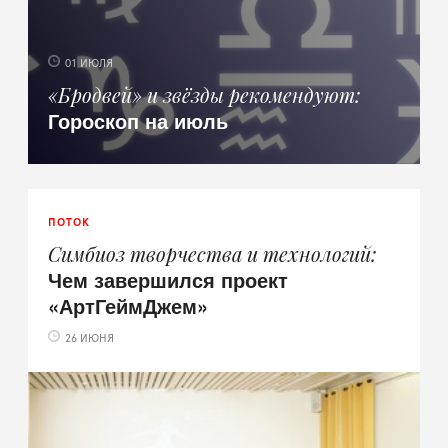
01 ИЮЛЯ
«Бродвей» и звёзды рекомендуют
Гороскоп на июль
ПОТОК
Симбиоз творчества и технологий
Чем завершился проект
«АртГеймДжем»
26 ИЮНЯ