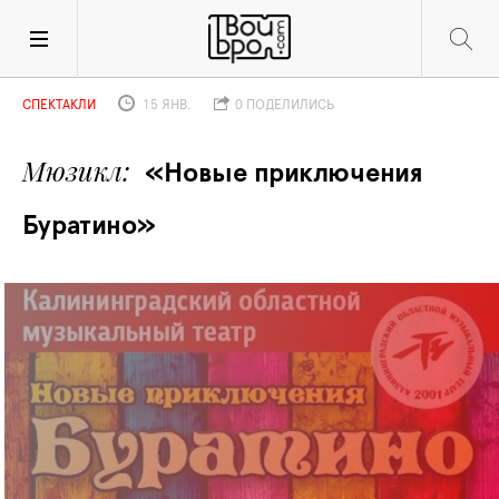
СПЕКТАКЛИ
15 ЯНВ.
0 ПОДЕЛИЛИСЬ
Мюзикл
«Новые приключения 
Буратино»