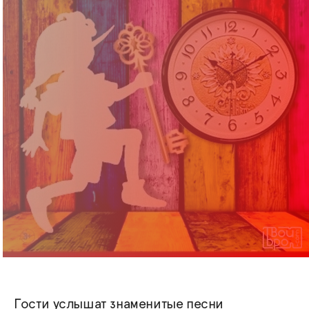
Гости услышат знаменитые песни