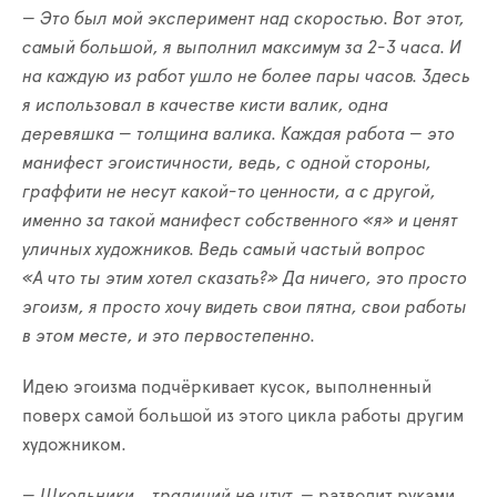
— Это был мой эксперимент над скоростью. Вот этот,
самый большой, я выполнил максимум за 2-3 часа. И
на каждую из работ ушло не более пары часов. Здесь
я использовал в качестве кисти валик, одна
деревяшка — толщина валика. Каждая работа — это
манифест эгоистичности, ведь, с одной стороны,
граффити не несут какой-то ценности, а с другой,
именно за такой манифест собственного «я» и ценят
уличных художников. Ведь самый частый вопрос
«А что ты этим хотел сказать?» Да ничего, это просто
эгоизм, я просто хочу видеть свои пятна, свои работы
в этом месте, и это первостепенно.
Идею эгоизма подчёркивает кусок, выполненный
поверх самой большой из этого цикла работы другим
художником.
—
Школьники... традиций не чтут,
—
разводит руками