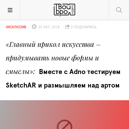
ЭКСКЛЮЗИВ
25 ОКТ. 2018
0 ПОДЕЛИЛИСЬ
«Главный прикол искусства – 
придумывать новые формы и 
смыслы»
Вместе с Adno тестируем 
SketchAR и размышляем над артом