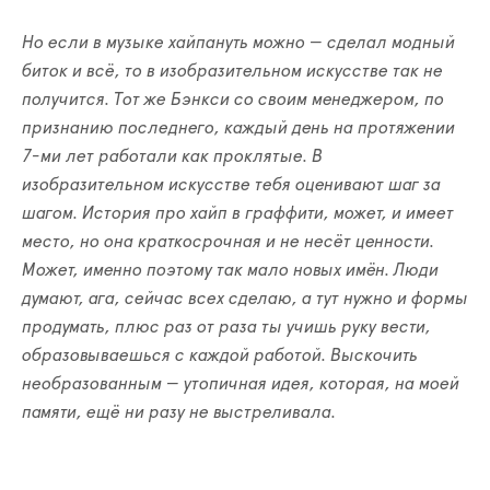
Но если в музыке хайпануть можно
—
сделал модный
биток и всё, то в изобразительном искусстве так не
получится. Тот же Бэнкси со своим менеджером, по
признанию последнего, каждый день на протяжении
7-ми лет работали как проклятые. В
изобразительном искусстве тебя оценивают шаг за
шагом. История про хайп в граффити, может, и имеет
место, но она краткосрочная и не несёт ценности.
Может, именно поэтому так мало новых имён. Люди
думают, ага, сейчас всех сделаю, а тут нужно и формы
продумать, плюс раз от раза ты учишь руку вести,
образовываешься с каждой работой. Выскочить
необразованным
—
утопичная идея, которая, на моей
памяти, ещё ни разу не выстреливала.