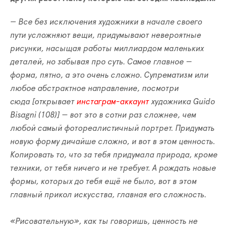
— Все без исключения художники в начале своего
пути усложняют вещи, придумывают невероятные
рисунки, насыщая работы миллиардом маленьких
деталей, но забывая про суть. Самое главное
—
форма, пятно, а это очень сложно. Супрематизм или
любое абстрактное направление, посмотри
сюда
[открывает
инстаграм-аккаунт
художника Guido
Bisagni (108)]
—
вот это в сотни раз сложнее, чем
любой самый фотореалистичный портрет. Придумать
новую форму дичайше сложно, и вот в этом ценность.
Копировать то, что за тебя придумала природа, кроме
техники, от тебя ничего и не требует. А рождать новые
формы, которых до тебя ещё не было, вот в этом
главный прикол искусства, главная его сложность.
«Рисовательную», как ты говоришь, ценность не