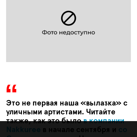
Это не первая наша «вылазка» с
уличными артистами. Читайте
также, как это было
в компании
Nakkuree
в начале сентября и
со