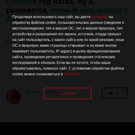
Спрутом
год назад. Ну и,
разумеется,
первый наш выпуск с
Продолжая использовать наш сайт, вы даете
согласие
. на
Adno
обработку файлов cookie, пользовательских данных (сведения о
местонахождении, тип и версия ОС, тип и версия браузера, тип
устройства и разрешение его экрана, источник, откуда пришел
на сайт пользователь, с какого сайта или по какой рекламе, язык
Фото:
Майк Красильников
ОС и браузера, какие страницы открывает и на какие кнопки
нажимает пользователь, IP-адрес) в целях функционирования
сайта, проведения ретаргетинга и проведения статических
исследований и обзоров. Если вы не хотите, чтобы ваши
обрабатывались, покиньте сайт. С условиями обработки файлов
Калининград
арт
искусство
cookie можно ознакомиться в
Политике
.
Ксения Сергиенко
Согласен