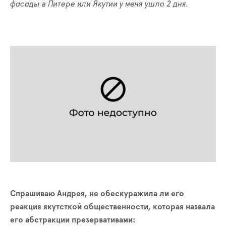
фасады в Питере или Якутии у меня ушло 2 дня.
Спрашиваю Андрея, не обескуражила ли его
реакция якутсткой общественности, которая назвала
его абстракции презервативами: