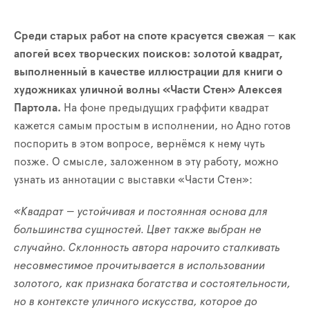
Среди старых работ на споте красуется свежая
—
как
апогей всех творческих поисков: золотой квадрат,
выполненный в качестве иллюстрации для книги о
художниках уличной волны «Части Стен» Алексея
Партола.
На фоне предыдущих граффити квадрат
кажется самым простым в исполнении, но Адно готов
поспорить в этом вопросе, вернёмся к нему чуть
позже. О смысле, заложенном в эту работу, можно
узнать из аннотации с выставки «Части Стен»:
«Квадрат
—
устойчивая и постоянная основа для
большинства сущностей. Цвет также выбран не
случайно. Склонность автора нарочито сталкивать
несовместимое прочитывается в использовании
золотого, как признака богатства и состоятельности,
но в контексте уличного искусства, которое до