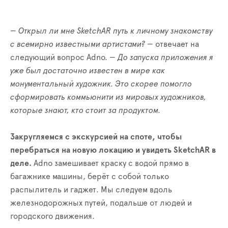
— Открыл ли мне SketchAR путь к личному знакомству
с всемирно известными артистами? —
отвечает на
следующий вопрос Adno.
—
До запуска приложения я
уже
был достаточно известен в мире как
монументальный художник. Это скорее помогло
сформировать коммьюнити из мировых художников,
которые знают, кто стоит за продуктом.
Закругляемся с экскурсией на споте, чтобы
перебраться на новую локацию и увидеть SketchAR в
деле.
Adno замешивает краску с водой прямо в
багажнике машины, берёт с собой только
распылитель и гаджет. Мы следуем вдоль
железнодорожных путей, подальше от людей и
городского движения.