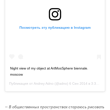
Посмотреть эту публикацию в Instagram
Night view of my object at ArtMosSphere biennale.
moscow
Публикация от
Andrey Adno
(@adno)
6 Сен 2014 в 3:39 PDT
— В общественных пространствах стараюсь рисовать