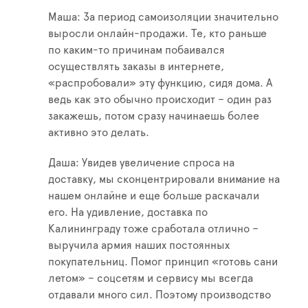
Маша: За период самоизоляции значительно
выросли онлайн-продажи. Те, кто раньше
по каким-то причинам побаивался
осуществлять заказы в интернете,
«распробовали» эту функцию, сидя дома. А
ведь как это обычно происходит – один раз
закажешь, потом сразу начинаешь более
активно это делать.
Даша: Увидев увеличение спроса на
доставку, мы сконцентрировали внимание на
нашем онлайне и еще больше раскачали
его. На удивление, доставка по
Калининграду тоже сработала отлично –
выручила армия наших постоянных
покупательниц. Помог принцип «готовь сани
летом» – соцсетям и сервису мы всегда
отдавали много сил. Поэтому производство