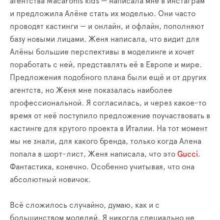
агентства Macaronis kids — написала мне в инстаграм
и предложила Алёне стать их моделью. Они часто
проводят кастинги — и онлайн, и офлайн, пополняют
базу новыми лицами. Женя написала, что видит для
Алёны большие перспективы в моделинге и хочет
поработать с ней, представлять её в Европе и мире.
Предложения подобного плана были ещё и от других
агентств, но Женя мне показалась наиболее
профессиональной. Я согласилась, и через какое-то
время от неё поступило предложение поучаствовать в
кастинге для крутого проекта в Италии. На тот момент
мы не знали, для какого бренда, только когда Алена
попала в шорт-лист, Женя написала, что это
Gucci
.
Фантастика, конечно. Особенно учитывая, что она
абсолютный новичок.
Всё сложилось случайно, думаю, как и с
большинством моделей. Я никогда специально не