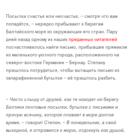
Посылки счастья или несчастья, – смотря что вам
попадётся, – нередко прибывают к берегам
Балтийского моря из окружающих его стран. Пару
дней назад одному из наших
преданных читателей
посчастливилось найти письмо, прибывшее прямиком
из маленького уютного города, расположенного на
северо-востоке Германии – Бернау. Степану
пришлось потрудиться, чтобы вытащить письмо из
запарафиненной бутылки – её пришлось разбить.
– Часто слышу от друзей, как те находят на берегу
Балтики почтовые посылки, бутылки с письмами и
прочую всячину, которая плавает в море долгое
время, – говорит Степан. – В понедельник, в свой
выходной, я отправился к морю, отдохнуть как душой,