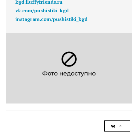
kgd.fluffyfriends.ru
vk.com/pushistiki_kgd
instagram.com/pushistiki_kgd