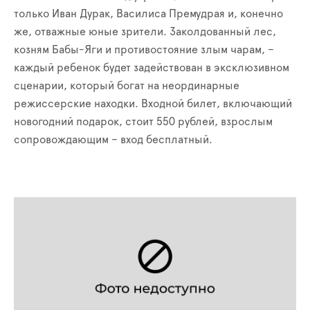
только Иван Дурак, Василиса Премудрая и, конечно
же, отважные юные зрители. Заколдованный лес,
козням Бабы-Яги и противостояние злым чарам, –
каждый ребенок будет задействован в эксклюзивном
сценарии, который богат на неординарные
режиссерские находки. Входной билет, включающий
новогодний подарок, стоит 550 рублей, взрослым
сопровождающим – вход бесплатный.