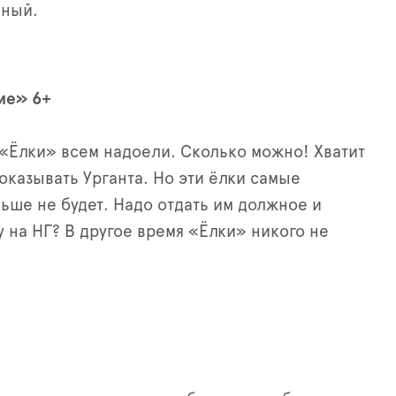
чный.
ие» 6+
«Ёлки» всем надоели. Сколько можно! Хватит
показывать Урганта. Но эти ёлки самые
ьше не будет. Надо отдать им должное и
у на НГ? В другое время «Ёлки» никого не