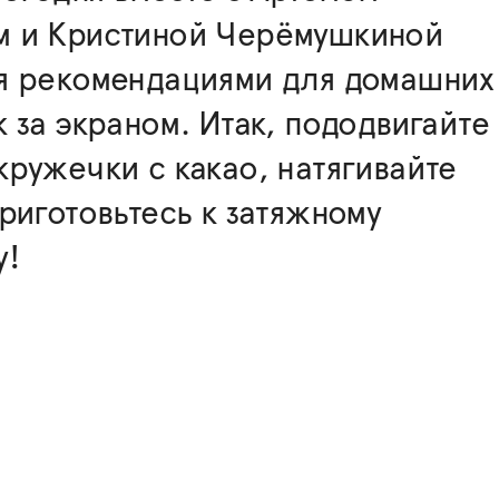
 и Кристиной Черёмушкиной
я рекомендациями для домашних
 за экраном. Итак, пододвигайте
ружечки с какао, натягивайте
риготовьтесь к затяжному
у!