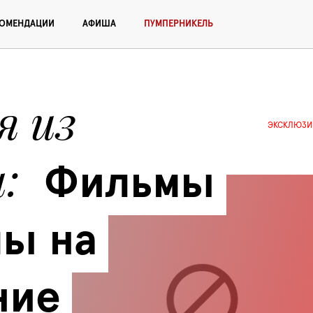
КОМЕНДАЦИИ
АФИША
ПУМПЕРНИКЕЛЬ
 из 
ЭКСКЛЮЗИ
ы
Фильмы 
ы на 
ие 