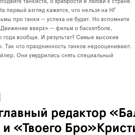
подвиге танкиста, о храбрости и любви к стране.
а первый взгляд кажется, что нельзя на НГ
ьмы про танки — успеха не будет. Но вспомните
Движение вверх» — фильм о баскетболе,
о года вообще. И результат? Самые высокие
. Так что праздничность танков недооценивают.
йлер. Они умудрились снять специальный
Ы
 главный редактор «Ба
 и «Твоего Бро»Крист