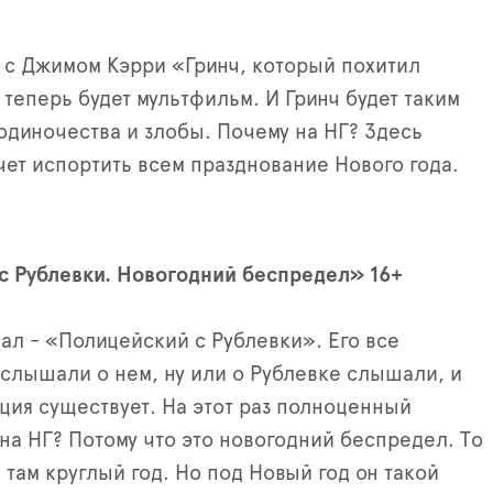
с Джимом Кэрри «Гринч, который похитил
 теперь будет мультфильм. И Гринч будет таким
одиночества и злобы. Почему на НГ? Здесь
очет испортить всем празднование Нового года.
с Рублевки. Новогодний беспредел» 16+
иал - «Полицейский с Рублевки». Его все
и слышали о нем, ну или о Рублевке слышали, и
иция существует. На этот раз полноценный
на НГ? Потому что это новогодний беспредел. То
 там круглый год. Но под Новый год он такой