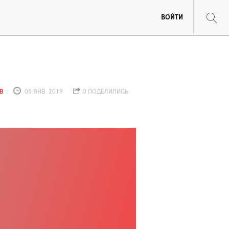
ВОЙТИ
В
05 ЯНВ. 2019
0 ПОДЕЛИЛИСЬ