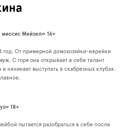
кина
 миссис Мейзел» 16+
 год. От примерной домохозяйки-еврейки
уж. С горя она открывает в себе талант
 и начинает выступать в скабрезных клубах.
главное.
уз» 18+
лейбой пытается разобраться в себе после