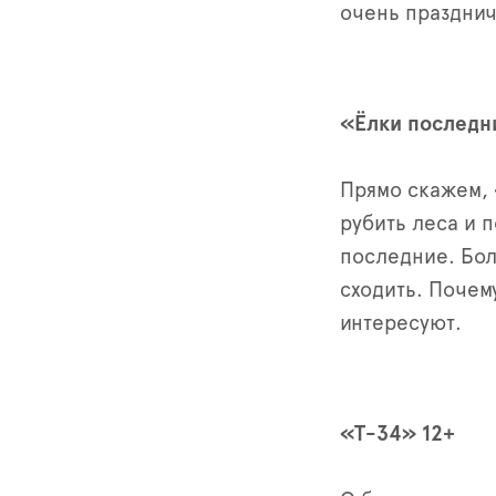
очень праздни
«Ёлки последн
Прямо скажем, 
рубить леса и 
последние. Бол
сходить. Почем
интересуют.
«Т-34» 12+