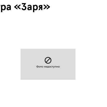
тра «Заря»