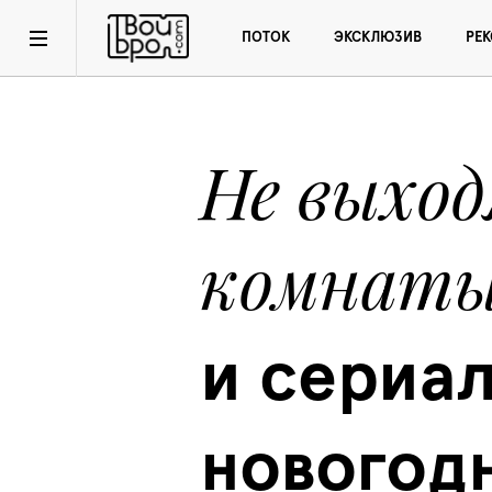
ПОТОК
ЭКСКЛЮЗИВ
РЕ
Не выходя
комнат
и сериал
новогодн