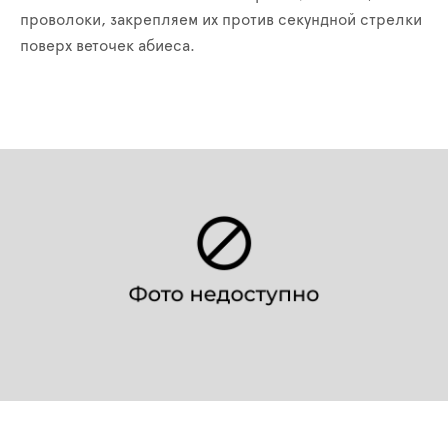
проволоки, закрепляем их против секундной стрелки
поверх веточек абиеса.