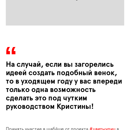
На случай, если вы загорелись
идеей создать подобный венок,
то в уходящем году у вас впереди
только одна возможность
сделать это под чутким
руководством Кристины!
Принять участие в шаба́ше от проекта
#цветыулиц
в