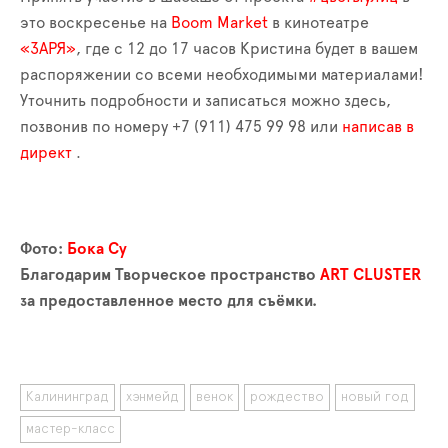
это воскресенье на
Boom Market
в кинотеатре
«ЗАРЯ»
, где с 12 до 17 часов Кристина будет в вашем
распоряжении со всеми необходимыми материалами!
Уточнить подробности и записаться можно здесь,
позвонив по номеру +7 (911) 475 99 98 или
написав в
директ
.
Фото:
Бока Су
Благодарим Творческое пространство
ART CLUSTER
за предоставленное место для съёмки.
Калининград
хэнмейд
венок
рождество
новый год
мастер-класс