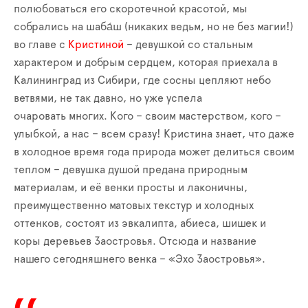
полюбоваться его скоротечной красотой, мы
собрались на шаба́ш (никаких ведьм, но не без магии!)
во главе с
Кристиной
– девушкой со стальным
характером и добрым сердцем, которая приехала в
Калининград из Сибири, где сосны цепляют небо
ветвями, не так давно, но уже успела
очаровать многих. Кого – своим мастерством, кого –
улыбкой, а нас – всем сразу! Кристина знает, что даже
в холодное время года природа может делиться своим
теплом – девушка душой предана природным
материалам, и её венки просты и лаконичны,
преимущественно матовых текстур и холодных
оттенков, состоят из эвкалипта, абиеса, шишек и
коры деревьев Заостровья. Отсюда и название
нашего сегодняшнего венка – «Эхо Заостровья».