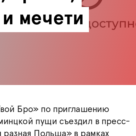
 и мечети
Твой Бро» по приглашению
минцкой пущи съездил в пресс-
я разная Польша» в рамках