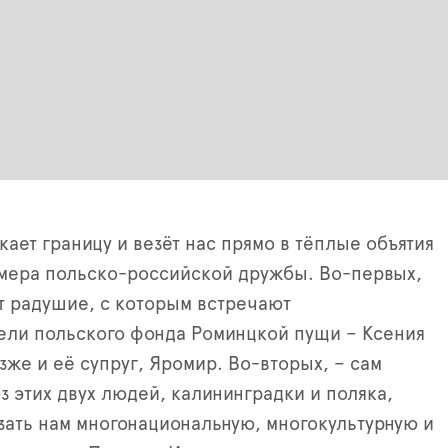
кает границу и везёт нас прямо в тёплые объятия
мера польско-российской дружбы. Во-первых,
т радушие, с которым встречают
ели польского фонда Роминцкой пущи – Ксения
зже и её супруг, Яромир. Во-вторых, – сам
 этих двух людей, калининградки и поляка,
зать нам многонациональную, многокультурную и