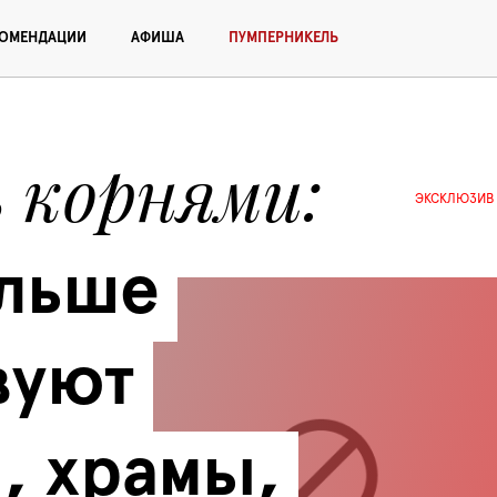
КОМЕНДАЦИИ
АФИША
ПУМПЕРНИКЕЛЬ
ь корнями
ЭКСКЛЮЗИВ
льше 
уют 
, храмы, 