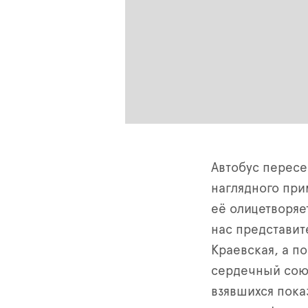
Автобус пересе
наглядного при
её олицетворяе
нас представит
Краевская, а по
сердечный союз
взявшихся пока