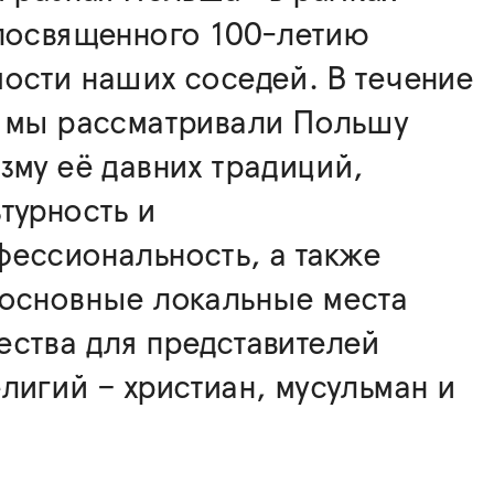
 посвященного 100-летию
ости наших соседей. В течение
й мы рассматривали Польшу
зму её давних традиций,
турность и
ессиональность, а также
 основные локальные места
ства для представителей
лигий – христиан, мусульман и