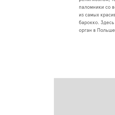
паломники со в
из самых краси
барокко. Здес
орган в Польше 