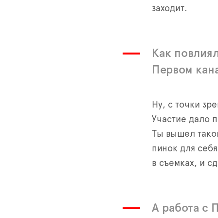
заходит.
Как повлиял
Первом кан
Ну, с точки зр
Участие дало п
Ты вышел тако
пинок для себя
в съемках, и 
А работа с 