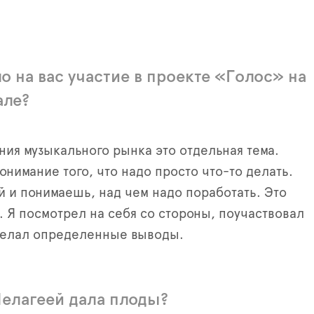
о на вас участие в проекте «Голос» на
але?
ения музыкального рынка это отдельная тема.
онимание того, что надо просто что-то делать.
й и понимаешь, над чем надо поработать. Это
. Я посмотрел на себя со стороны, поучаствовал
сделал определенные выводы.
Пелагеей дала плоды?