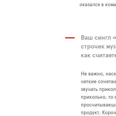
оказался в ком
Ваш сингл «
строчек муз
как считает
Не важно, наск
четкие сочетан
звучать прикол
прикольно, то 
просчитываешь
продукт. Короч