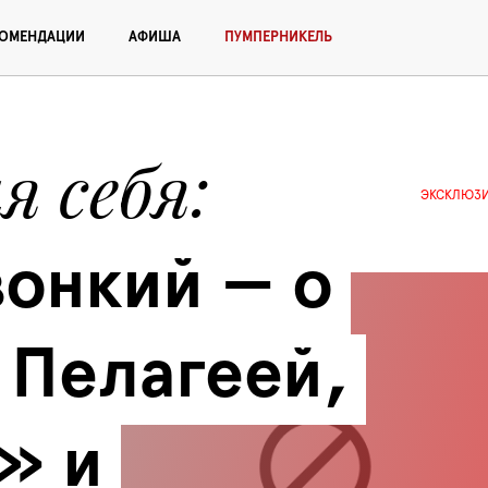
КОМЕНДАЦИИ
АФИША
ПУМПЕРНИКЕЛЬ
я себя
ЭКСКЛЮЗ
онкий — о 
 Пелагеей, 
 и 