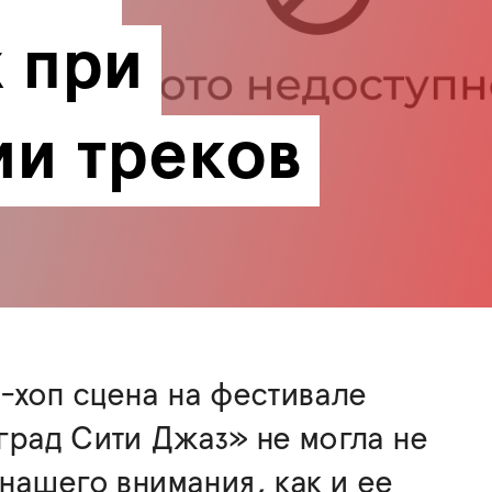
 при 
ии треков
-хоп сцена на фестивале
рад Сити Джаз» не могла не
нашего внимания, как и ее