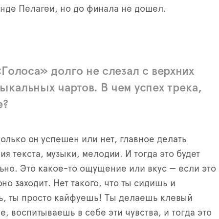
анде Пелагеи, но до финала не дошел.
Голоса» долго не слезал с верхних
ыкальных чартов. В чем успех трека,
е?
олько он успешен или нет, главное делать
ия текста, музыки, мелодии. И тогда это будет
ьно. Это какое-то ощущение или вкус — если это
оно заходит. Нет такого, что ты сидишь и
, ты просто кайфуешь! Ты делаешь клевый
е, воспитываешь в себе эти чувства, и тогда это