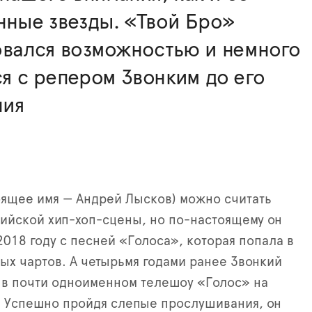
нные звезды. «Твой Бро»
овался возможностью и немного
я с репером Звонким до его
ния
оящее имя — Андрей Лысков) можно считать
ийской хип-хоп-сцены, но по-настоящему он
2018 году с песней «Голоса», которая попала в
ых чартов. А четырьмя годами ранее Звонкий
 в почти одноименном телешоу «Голос» на
. Успешно пройдя слепые прослушивания, он