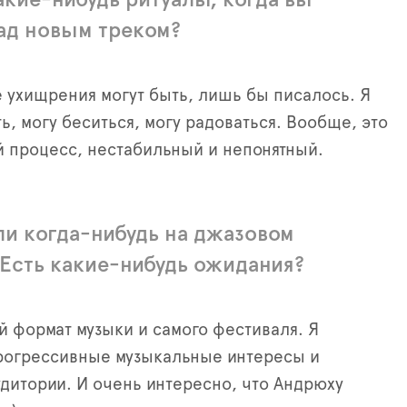
над новым треком?
ухищрения могут быть, лишь бы писалось. Я
ь, могу беситься, могу радоваться. Вообще, это
 процесс, нестабильный и непонятный.
ли когда-нибудь на джазовом
 Есть какие-нибудь ожидания?
й формат музыки и самого фестиваля. Я
рогрессивные музыкальные интересы и
дитории. И очень интересно, что Андрюху