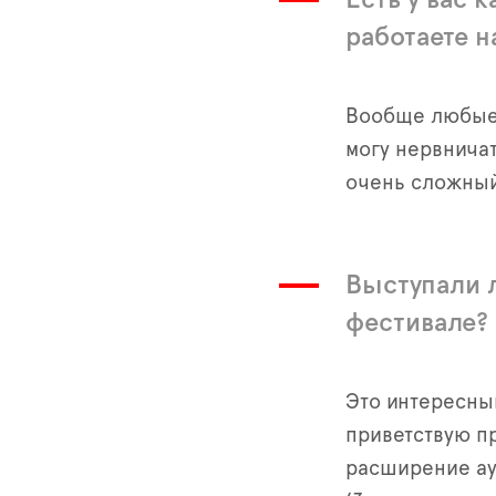
работаете 
Вообще любые 
могу нервничат
очень сложный
Выступали 
фестивале?
Это интересны
приветствую п
расширение ау