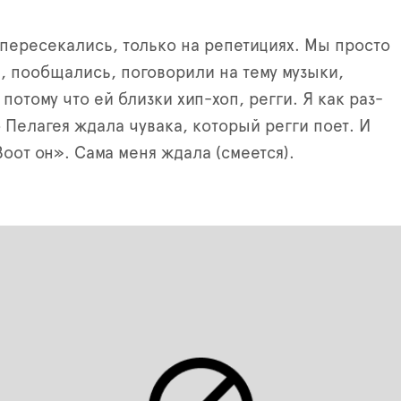
пересекались, только на репетициях. Мы просто
, пообщались, поговорили на тему музыки,
потому что ей близки хип-хоп, регги. Я как раз-
о Пелагея ждала чувака, который регги поет. И
Воот он». Сама меня ждала (смеется).