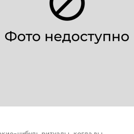
какие-нибудь ритуалы, когда вы