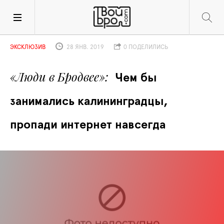
ЭКСКЛЮЗИВ
28 ЯНВ. 2019
0 ПОДЕЛИЛИСЬ
«Люди в Бродвее»
Чем бы 
занимались калининградцы, 
пропади интернет навсегда