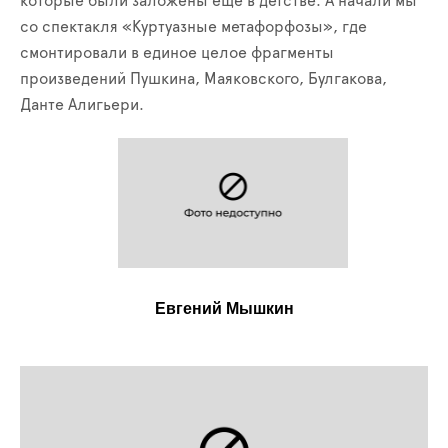
которые были заложены ещё в детстве. А начали мы
со спектакля «Куртуазные метафорфозы», где
смонтировали в единое целое фрагменты
произведений Пушкина, Маяковского, Булгакова,
Данте Алигьери.
Евгений Мышкин