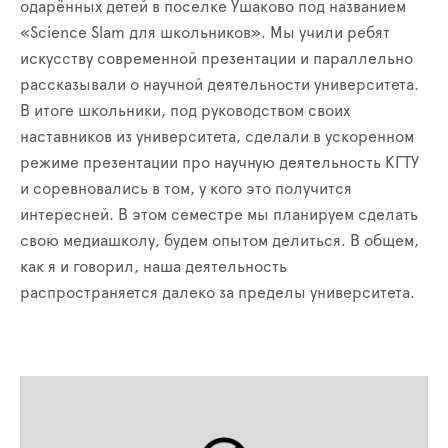
одарённых детей в поселке Ушаково под названием
«Science Slam для школьников». Мы учили ребят
искусству современной презентации и параллельно
рассказывали о научной деятельности университета.
В итоге школьники, под руководством своих
наставников из университета, сделали в ускоренном
режиме презентации про научную деятельность КГТУ
и соревновались в том, у кого это получится
интересней. В этом семестре мы планируем сделать
свою медиашколу, будем опытом делиться. В общем,
как я и говорил, наша деятельность
распространяется далеко за пределы университета.