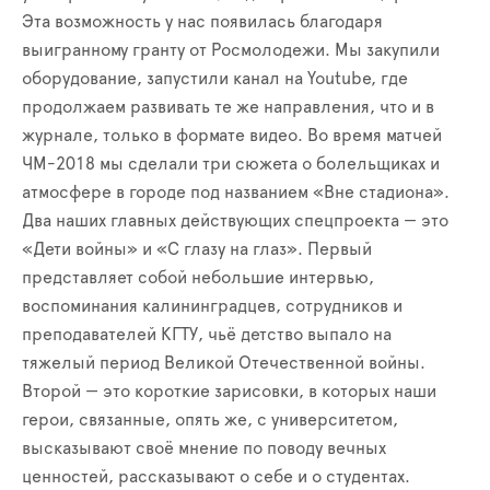
Эта возможность у нас появилась благодаря
выигранному гранту от Росмолодежи. Мы закупили
оборудование, запустили канал на Youtube, где
продолжаем развивать те же направления, что и в
журнале, только в формате видео. Во время матчей
ЧМ-2018 мы сделали три сюжета о болельщиках и
атмосфере в городе под названием «Вне стадиона».
Два наших главных действующих спецпроекта — это
«Дети войны» и «С глазу на глаз». Первый
представляет собой небольшие интервью,
воспоминания калининградцев, сотрудников и
преподавателей КГТУ, чьё детство выпало на
тяжелый период Великой Отечественной войны.
Второй — это короткие зарисовки, в которых наши
герои, связанные, опять же, с университетом,
высказывают своё мнение по поводу вечных
ценностей, рассказывают о себе и о студентах.