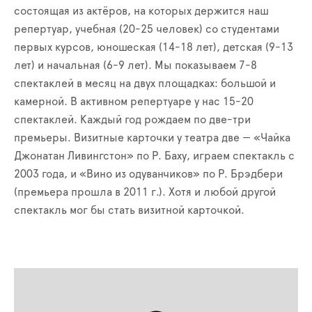
состоящая из актёров, на которых держится наш
репертуар, учебная (20-25 человек) со студентами
первых курсов, юношеская (14-18 лет), детская (9-13
лет) и начальная (6-9 лет). Мы показываем 7-8
спектаклей в месяц на двух площадках: большой и
камерной. В активном репертуаре у нас 15-20
спектаклей. Каждый год рождаем по две-три
премьеры. Визитные карточки у театра две — «Чайка
Джонатан Ливингстон» по Р. Баху, играем спектакль с
2003 года, и «Вино из одуванчиков» по Р. Брэдбери
(премьера прошла в 2011 г.). Хотя и любой другой
спектакль мог бы стать визитной карточкой.