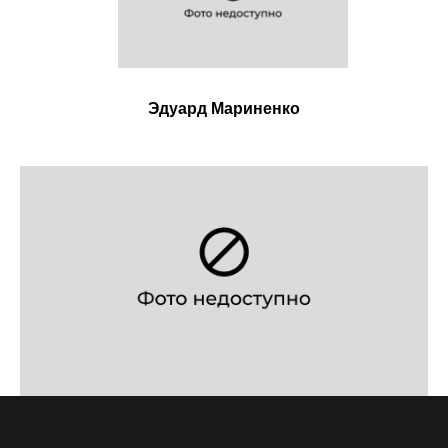
Эдуард Мариненко