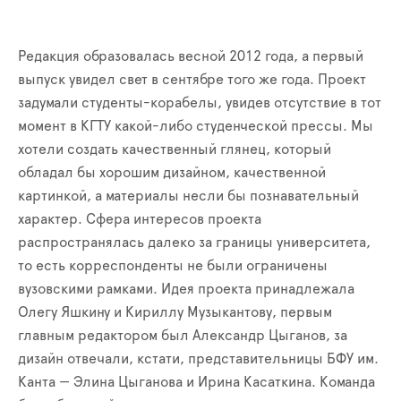
Редакция образовалась весной 2012 года, а первый
выпуск увидел свет в сентябре того же года. Проект
задумали студенты-корабелы, увидев отсутствие в тот
момент в КГТУ какой-либо студенческой прессы. Мы
хотели создать качественный глянец, который
обладал бы хорошим дизайном, качественной
картинкой, а материалы несли бы познавательный
характер. Сфера интересов проекта
распространялась далеко за границы университета,
то есть корреспонденты не были ограничены
вузовскими рамками. Идея проекта принадлежала
Олегу Яшкину и Кириллу Музыкантову, первым
главным редактором был Александр Цыганов, за
дизайн отвечали, кстати, представительницы БФУ им.
Канта — Элина Цыганова и Ирина Касаткина. Команда