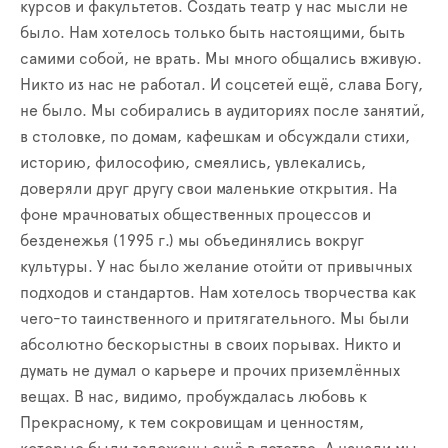
курсов и факультетов. Создать театр у нас мысли не
было. Нам хотелось только быть настоящими, быть
самими собой, не врать. Мы много общались вживую.
Никто из нас не работал. И соцсетей ещё, слава Богу,
не было. Мы собирались в аудиториях после занятий,
в столовке, по домам, кафешкам и обсуждали стихи,
историю, философию, смеялись, увлекались,
доверяли друг другу свои маленькие открытия. На
фоне мрачноватых общественных процессов и
безденежья (1995 г.) мы объединялись вокруг
культуры. У нас было желание отойти от привычных
подходов и стандартов. Нам хотелось творчества как
чего-то таинственного и притягательного. Мы были
абсолютно бескорыстны в своих порывах. Никто и
думать не думал о карьере и прочих приземлённых
вещах. В нас, видимо, пробуждалась любовь к
Прекрасному, к тем сокровищам и ценностям,