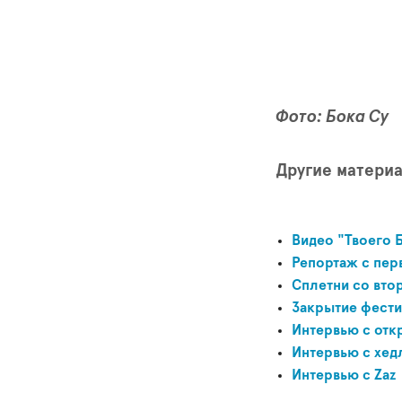
Фото: Бока Су
Другие матери
Видео "Твоего 
Репортаж с пер
Сплетни со вто
Закрытие фести
Интервью с отк
Интервью с хед
Интервью с Zaz