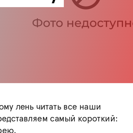
кому лень читать все наши
редставляем самый короткий:
рею.