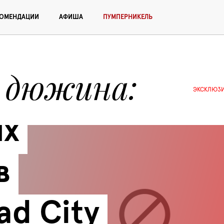
КОМЕНДАЦИИ
АФИША
ПУМПЕРНИКЕЛЬ
 дюжина
ЭКСКЛЮЗ
х 
 
ad City 