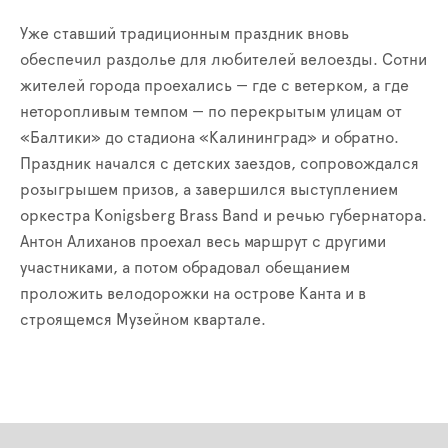
Уже ставший традиционным праздник вновь
обеспечил раздолье для любителей велоезды. Сотни
жителей города проехались — где с ветерком, а где
неторопливым темпом — по перекрытым улицам от
«Балтики» до стадиона «Калининград» и обратно.
Праздник начался с детских заездов, сопровождался
розыгрышем призов, а завершился выступлением
оркестра Konigsberg Brass Band и речью губернатора.
Антон Алиханов проехал весь маршрут с другими
участниками, а потом обрадовал обещанием
проложить велодорожки на острове Канта и в
строящемся Музейном квартале.