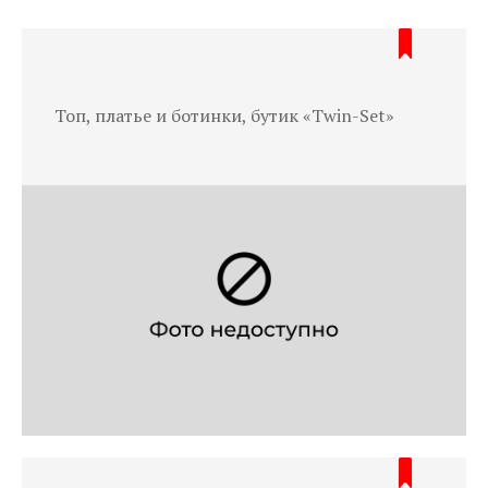
Топ, платье и ботинки, бутик «Twin-Set»