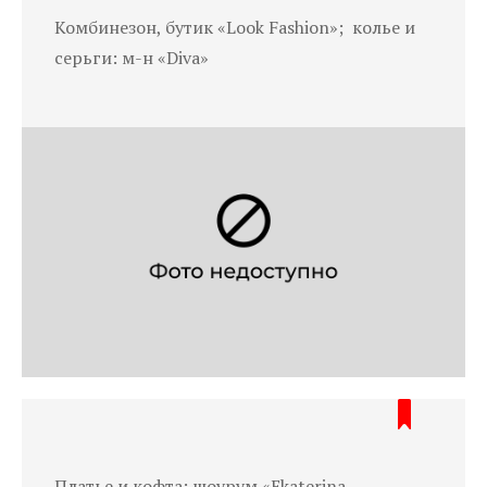
Комбинезон, бутик «Look Fashion»; колье и
серьги: м-н «Diva»
Платье и кофта: шоурум «Ekaterina