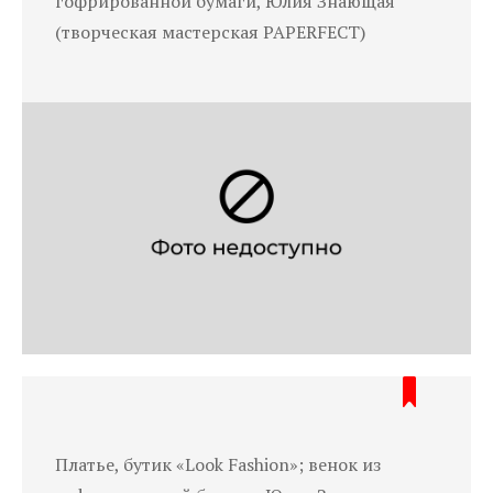
гофрированной бумаги, Юлия Знающая
(творческая мастерская PAPERFECT)
Платье, бутик «Look Fashion»; венок из