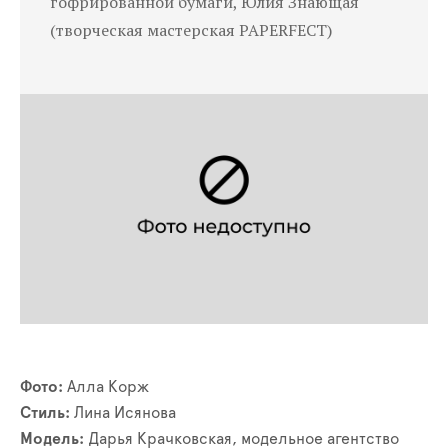
гофрированной бумаги, Юлия Знающая
(творческая мастерская PAPERFECT)
Фото:
Алла Корж
Стиль:
Лина Исянова
Модель:
Дарья Крачковская, модельное агентство