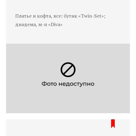
Платье и кофта, все: бутик «Twin-Set»;
диадема, м-н «Diva»