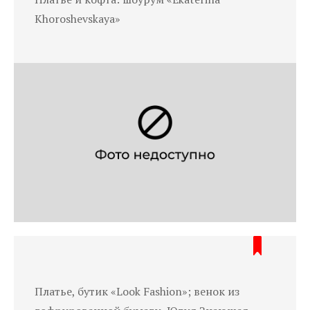
Khoroshevskaya»
Платье, бутик «Look Fashion»; венок из