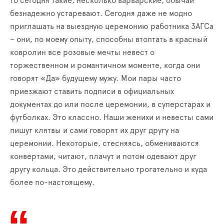
то сегодня такие, несколько варварские, обычаи
безнадежно устаревают. Сегодня даже не модно
приглашать на выездную церемонию работника ЗАГСа
– они, по моему опыту, способны втоптать в красный
ковролин все розовые мечты невест о
торжественном и романтичном моменте, когда они
говорят «Да» будущему мужу. Мои пары часто
приезжают ставить подписи в официальных
документах до или после церемонии, в суперстарах и
футболках. Это классно. Наши женихи и невесты сами
пишут клятвы и сами говорят их друг другу на
церемонии. Некоторые, стесняясь, обмениваются
конвертами, читают, плачут и потом одевают друг
другу кольца. Это действительно трогательно и куда
более по-настоящему.