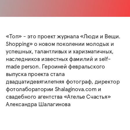
«Топ» - это проект журнала «Люди и Вещи.
Shopping» о новом поколении молодых и
успешных, талантливых и харизматичных,
наследников известных фамилий и self-
made person. Героиней февральского
выпуска проекта стала
двадцатидевятилетняя фотограф, директор
фотолаборатории Shalaginova.com и
свадебного агентства «Ателье Счастья»
Александра Шалагинова