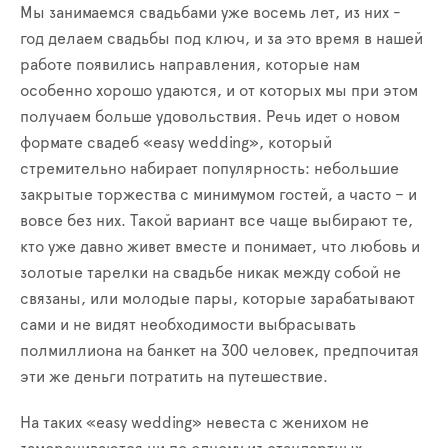
Мы занимаемся свадьбами уже восемь лет, из них -
год делаем свадьбы под ключ, и за это время в нашей
работе появились направления, которые нам
особенно хорошо удаются, и от которых мы при этом
получаем больше удовольствия. Речь идет о новом
формате свадеб «easy wedding», который
стремительно набирает популярность: небольшие
закрытые торжества с минимумом гостей, а часто – и
вовсе без них. Такой вариант все чаще выбирают те,
кто уже давно живет вместе и понимает, что любовь и
золотые тарелки на свадьбе никак между собой не
связаны, или молодые пары, которые зарабатывают
сами и не видят необходимости выбрасывать
полмиллиона на банкет на 300 человек, предпочитая
эти же деньги потратить на путешествие.
На таких «easy wedding» невеста с женихом не