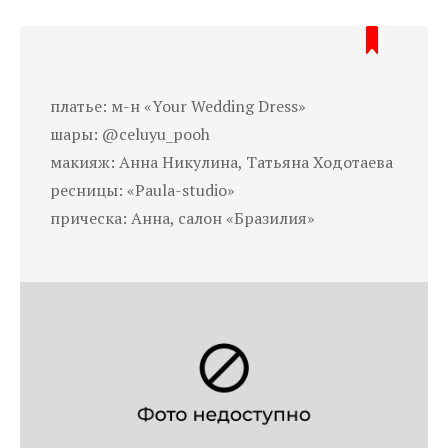
платье: м-н «Your Wedding Dress»
шары: @celuyu_pooh
макияж: Анна Никулина, Татьяна Ходотаева
ресницы: «Paula-studio»
прическа: Анна, салон «Бразилия»