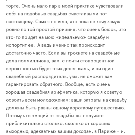
торте. Очень мало пар в моей практике чувствовали
себя на подобных свадьбах счастливыми по-
настоящему. Сама я поняла, что пока не хочу замуж
ровно по той простой причине, что очень боюсь, что
кто-то придет на мою «идеальную» свадьбу и
испортит ее. А ведь именно так происходит
достаточно часто. Если вы грохнете на свадебные
дела полмиллиона, вам, с почти стопроцентной
вероятностью будет этих денег жаль, и ни один
свадебный распорядитель, увы, не сможет вам
гарантировать обратного. Вообще, есть очень
хорошая свадебная арифметика, которую я советую
освоить всем молодоженам: ваши затраты на свадьбу
должны быть равны одному короткому путешествию.
Потому что эмоций от свадьбы вы получите
приблизительно столько, сколько от хороших
выходных, адекватных вашим доходам, в Париже – и,