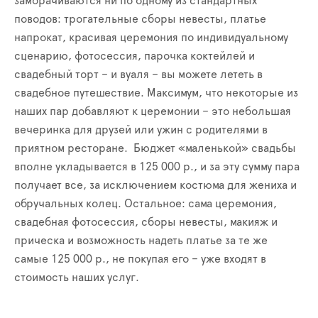
заморачиваются ни по одному из стандартных
поводов: трогательные сборы невесты, платье
напрокат, красивая церемония по индивидуальному
сценарию, фотосессия, парочка коктейлей и
свадебный торт – и вуаля – вы можете лететь в
свадебное путешествие. Максимум, что некоторые из
наших пар добавляют к церемонии – это небольшая
вечеринка для друзей или ужин с родителями в
приятном ресторане. Бюджет «маленькой» свадьбы
вполне укладывается в 125 000 р., и за эту сумму пара
получает все, за исключением костюма для жениха и
обручальных колец. Остальное: сама церемония,
свадебная фотосессия, сборы невесты, макияж и
прическа и возможность надеть платье за те же
самые 125 000 р., не покупая его – уже входят в
стоимость наших услуг.