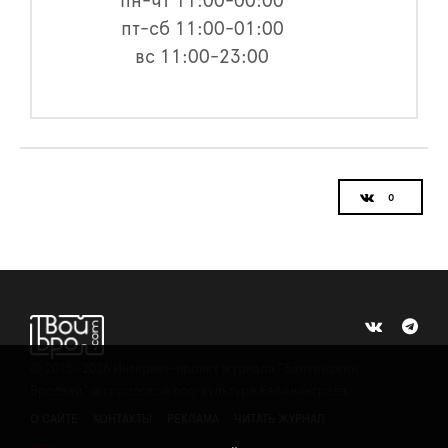
пн-чт 11:00-00:00
пт-сб 11:00-01:00
вс 11:00-23:00
©
2015 -2026
Интернет-проект журнала "Балтийский
Бродвей" о городской поп-культуре Калининграда.
О САЙТЕ
КОНТАКТЫ
РЕКЛАМА
ЧИТАТЬ ЖУРНАЛ