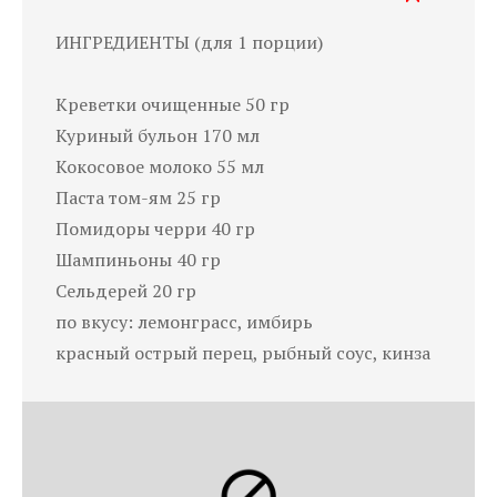
ИНГРЕДИЕНТЫ (для 1 порции)
Креветки очищенные 50 гр
Куриный бульон 170 мл
Кокосовое молоко 55 мл
Паста том-ям 25 гр
Помидоры черри 40 гр
Шампиньоны 40 гр
Сельдерей 20 гр
по вкусу: лемонграсс, имбирь
красный острый перец, рыбный соус, кинза