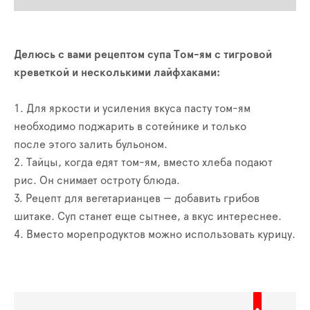
Делюсь с вами рецептом супа Том-ям с тигровой
креветкой и несколькими лайфхаками:
1. Для яркости и усиления вкуса пасту том-ям
необходимо поджарить в сотейнике и только
после этого залить бульоном.
2. Тайцы, когда едят том-ям, вместо хлеба подают
рис. Он снимает остроту блюда.
3. Рецепт для вегетарианцев — добавить грибов
шитаке. Суп станет еще сытнее, а вкус интереснее.
4. Вместо морепродуктов можно использовать курицу.