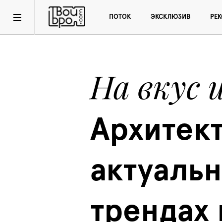
ПОТОК
ЭКСКЛЮЗИВ
РЕ
На вкус 
Архитект
актуальн
трендах 