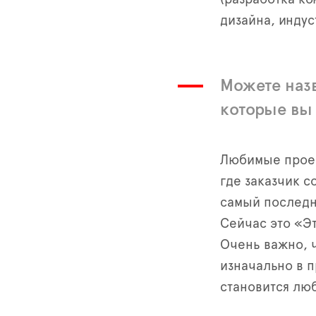
дизайна, индус
Можете наз
которые вы
Любимые проек
где заказчик с
самый последн
Сейчас это «Эт
Очень важно, 
изначально в п
становится лю