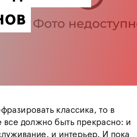
нов
фразировать классика, то в
 все должно быть прекрасно: и
служивание, и интерьер. И пока