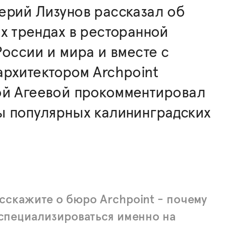
ерий Лизунов рассказал об
х трендах в ресторанной
России и мира и вместе с
рхитектором Archpoint
ой Агеевой прокомментировал
ы популярных калининградских
й
сскажите о бюро Archpoint - почему
специализироваться именно на