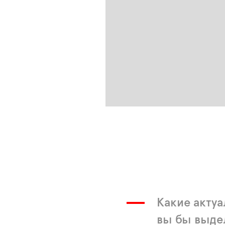
Какие акту
вы бы выде