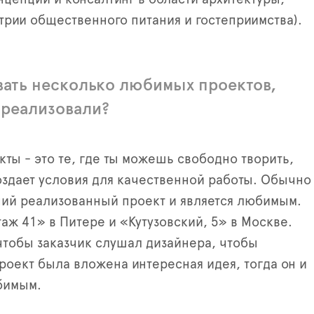
трии общественного питания и гостеприимства).
вать несколько любимых проектов,
 реализовали?
ты - это те, где ты можешь свободно творить,
оздает условия для качественной работы. Обычно
ий реализованный проект и является любимым.
аж 41» в Питере и «Кутузовский, 5» в Москве.
чтобы заказчик слушал дизайнера, чтобы
роект была вложена интересная идея, тогда он и
бимым.