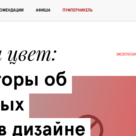
КОМЕНДАЦИИ
АФИША
ПУМПЕРНИКЕЛЬ
и цвет
ЭКСКЛЮЗИ
оры об 
ых 
в дизайне 