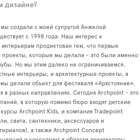
м дизайне?
 мы создали с моей супругой Анжелой
ествует с 1998 года. Наш интерес к
интерьерам продиктован тем, что первые
е проекты, которые мы делали - это были именно
лубы. Но мы этим далеко не ограничиваемся.
астные интерьеры, и архитектурные проекты, в
 мы делали объект для фестиваля «Архстояние».
 в разных направлениях. Сегодня Archpoint - это
мпаний, в которую помимо бюро входят детские
курсы Archpoint Kids, и компания Tradepoint
ли, света, сантехники, аксессуаров и
ериалов), а также Archpoint Concept
нцепций и консалтинг в области архитектуры,