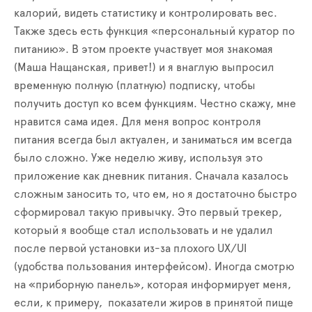
калорий, видеть статистику и контролировать вес.
Также здесь есть функция «персональный куратор по
питанию». В этом проекте участвует моя знакомая
(Маша Нащанская, привет!) и я внаглую выпросил
временную полную (платную) подписку, чтобы
получить доступ ко всем функциям. Честно скажу, мне
нравится сама идея. Для меня вопрос контроля
питания всегда был актуален, и заниматься им всегда
было сложно. Уже неделю живу, используя это
приложение как дневник питания. Сначала казалось
сложным заносить то, что ем, но я достаточно быстро
сформировал такую привычку. Это первый трекер,
который я вообще стал использовать и не удалил
после первой установки из-за плохого UX/UI
(удобства пользования интерфейсом). Иногда смотрю
на «приборную панель», которая информирует меня,
если, к примеру, показатели жиров в принятой пище