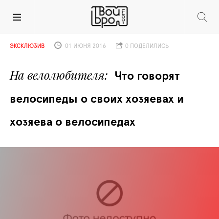
ЭКСКЛЮЗИВ
01 ИЮНЯ 2016
0 ПОДЕЛИЛИСЬ
На велолюбителя
Что говорят 
велосипеды о своих хозяевах и 
хозяева о велосипедах