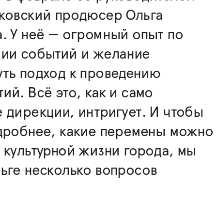
сковский продюсер Ольга
. У неё — огромный опыт по
ции событий и желание
ть подход к проведению
ий. Всё это, как и само
 дирекции, интригует. И чтобы
одробнее, какие перемены можно
 культурной жизни города, мы
ьге несколько вопросов