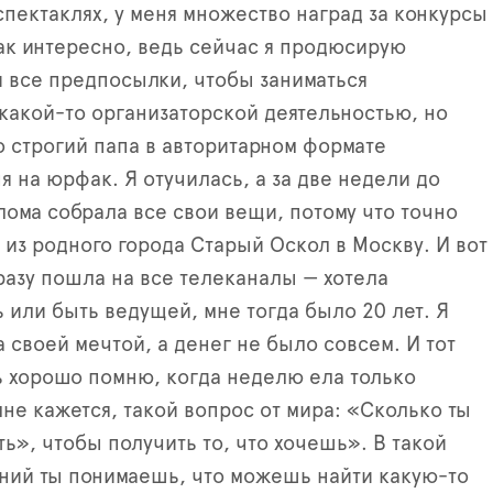
спектаклях, у меня множество наград за конкурсы
так интересно, ведь сейчас я продюсирую
и все предпосылки, чтобы заниматься
какой-то организаторской деятельностью, но
о строгий папа в авторитарном формате
 на юрфак. Я отучилась, а за две недели до
ома собрала все свои вещи, потому что точно
у из родного города Старый Оскол в Москву. И вот
разу пошла на все телеканалы — хотела
или быть ведущей, мне тогда было 20 лет. Я
а своей мечтой, а денег не было совсем. И тот
ь хорошо помню, когда неделю ела только
 мне кажется, такой вопрос от мира: «Сколько ты
ть», чтобы получить то, что хочешь». В такой
ний ты понимаешь, что можешь найти какую-то