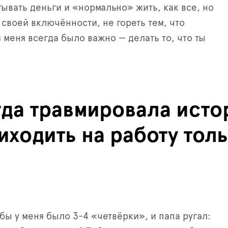
тывать деньги и «нормально» жить, как все, но
 своей включённости, не гореть тем, что
 меня всегда было важно — делать то, что ты
да травмировала истор
ходить на работу тол
ёбы у меня было
3-4
«четвёрки»
, и папа ругал: