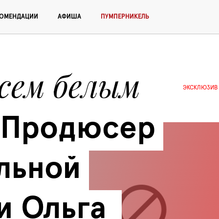
КОМЕНДАЦИИ
АФИША
ПУМПЕРНИКЕЛЬ
сем белым 
ЭКСКЛЮЗИВ
Продюсер 
ьной 
 Ольга  