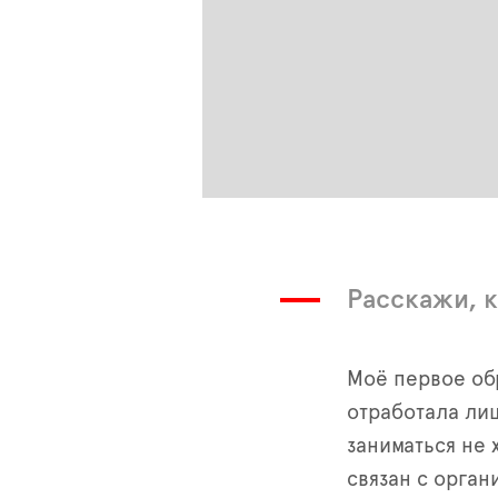
Расскажи, 
Моё первое об
отработала лиш
заниматься не 
связан с орган