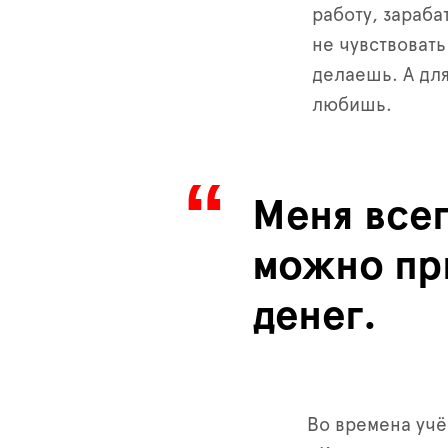
работу, зараба
не чувствовать
делаешь. А для
любишь.
Меня всег
можно при
денег.
Во времена уч