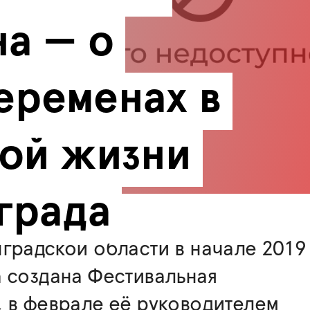
а — о 
еременах в 
ой жизни 
града
градской области в начале 2019
 создана Фестивальная
 в феврале её руководителем