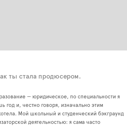
как ты стала продюсером.
разование — юридическое, по специальности я
ь год и, честно говоря, изначально этим
хотела. Мой школьный и студенческий бэкграунд
изаторской деятельностью: я сама часто