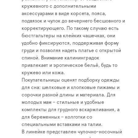
кружевного с дополнительными
аксессуарами в виде корсета, пояса,
подвязок и чулок до вечернего бесшовного и
корректирующего. По такому случаю есть
бюстгальтеры на клейких чашечках, они
удобно фиксируются, поддерживая форму
груди и позволяя надеть платье с открытой
спиной. Внимание калининградок
привлекает и эротическое бельё, будь то
кружево или кожа.
Покупательницы оценят подборку одежды
для сна: шелковые и хлопковые пижамы и
сорочки разной длины и материала. Для
молодых мам – стильные и удобные
комплекты для грудного вскармливания, а
для беременных – колготки со
специальными вставками на талии.
В линейке представлен чулочно-носочный