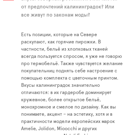
от предпочтений калининградок? Или
все живут по законам моды?
Есть позиции, которые на Севере
раскупают, как горячие пирожки. В
частности, бельё из хлопковых тканей
всегда пользуется спросом, я уже не говорю
про термобельё. Также чувствуется желание
покупательниц поднять себе настроение с
помощью комплекта с цветочным принтом.
Вкусы калининградок значительно
отличаются: в их гардеробе доминирует
кружевное, более открытое бельё,
монохромное и смелое по дизайну. Как вы
понимаете, акцент – на эстетику, хотя и в
практичности модели европейских марок
Amelie, Jolidon, Mioocchi и других