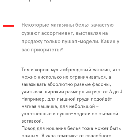
Некоторые магазины белья зачастую
сужают ассортимент, выставляя на
продажу только пушап-модели. Какие у
вас приоритеты?
Тем и хорош мультибрендовый магазин, что
можно нисколько не ограничиваться, а
заказывать абсолютно разные фасоны,
учитывая широкий размерный ряд: от A до J.
Например, для пышной груди подойдёт
мягкая чашечка, для небольшой –
уплотнённые и пушап-модели со съёмной
вставкой.
Повод для ношения белья тоже может быть
разным. Я учла тематику: от свадебного