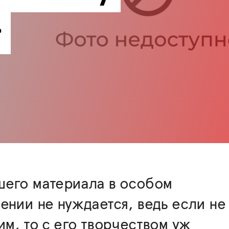
»
шего материала в особом
ении не нуждается, ведь если не
им, то с его творчеством уж