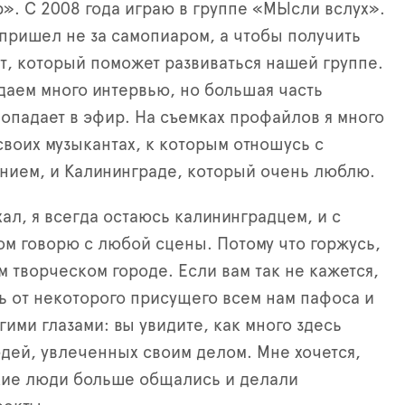
». С 2008 года играю в группе «МЫсли вслух».
 пришел не за самопиаром, а чтобы получить
, который поможет развиваться нашей группе.
даем много интервью, но большая часть
попадает в эфир. На съемках профайлов я много
своих музыкантах, к которым отношусь с
нием, и Калининграде, который очень люблю.
хал, я всегда остаюсь калининградцем, и с
ом говорю с любой сцены. Потому что горжусь,
м творческом городе. Если вам так не кажется,
ь от некоторого присущего всем нам пафоса и
гими глазами: вы увидите, как много здесь
дей, увлеченных своим делом. Мне хочется,
кие люди больше общались и делали