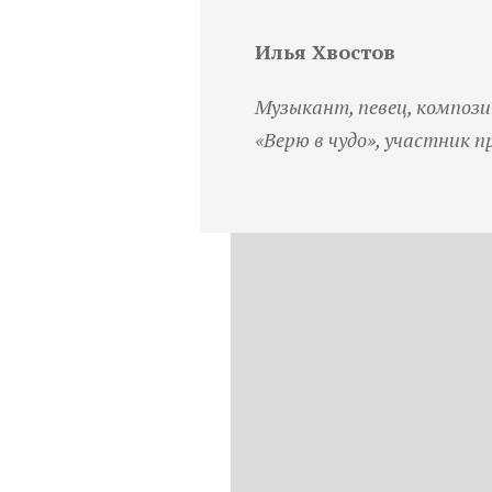
Илья Хвостов
Музыкант, певец, композ
«Верю в чудо», участник п