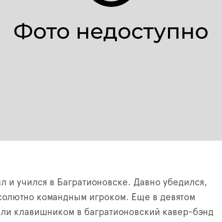
ил и учился в Багратионовске. Давно убедился,
солютно командным игроком. Еще в девятом
яли клавишником в багратионовский кавер-бэнд