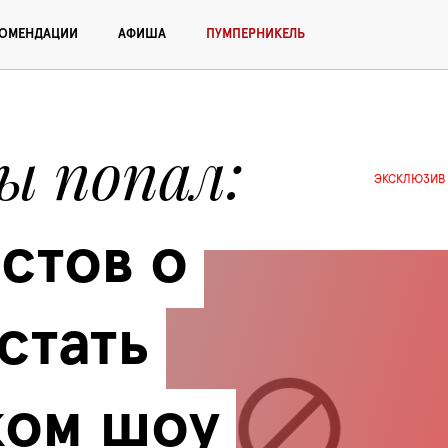
КОМЕНДАЦИИ
АФИША
ПУМПЕРНИКЕЛЬ
ы попал
ЭКСКЛЮЗИВ
стов о 
стать 
ом шоу 