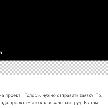
на проект «Голос», нужно отправить заявку. То,
анда проекта – это колоссальный труд. В этом