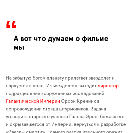
А вот что думаем о фильме
мы
На забытую богом планету прилетает звездолет и
паркуется в поле. Из звездолета выходит
директор
подразделения вооруженных исследований
Галактической Империи
Орсон Кренник в
сопровождении отряда штурмовиков. Задача –
уговорить старшего ученого Галена Эрсо, бежавшего
и скрывавшегося от Империи, вернуться к разработке
«Звезды смерти» - самого разрушительного оружия,