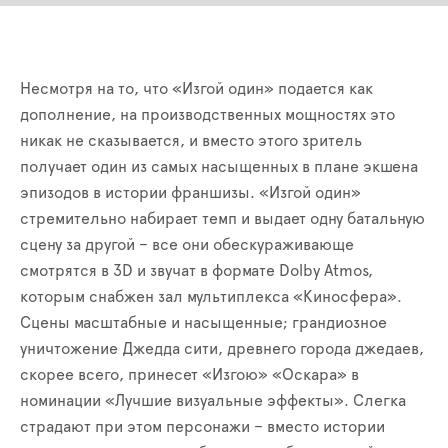
Несмотря на то, что «Изгой один» подается как
дополнение, на производственных мощностях это
никак не сказывается, и вместо этого зритель
получает один из самых насыщенных в плане экшена
эпизодов в истории франшизы. «Изгой один»
стремительно набирает темп и выдает одну батальную
сцену за другой – все они обескураживающе
смотрятся в 3D и звучат в формате Dolby Atmos,
которым снабжен зал мультиплекса «Киносфера».
Сцены масштабные и насыщенные; грандиозное
уничтожение Джедда сити, древнего города джедаев,
скорее всего, принесет «Изгою» «Оскара» в
номинации «Лучшие визуальные эффекты». Слегка
страдают при этом персонажи – вместо истории