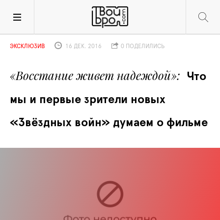
ЭКСКЛЮЗИВ
16 ДЕК. 2016
0 ПОДЕЛИЛИСЬ
«Восстание живет надеждой»
Что 
мы и первые зрители новых 
«Звёздных войн» думаем о фильме