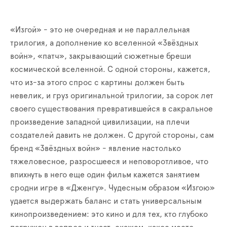
«Изгой» - это не очередная и не параллельная
трилогия, а дополнение ко вселенной «Звёздных
войн», «патч», закрывающий сюжетные бреши
космической вселенной. С одной стороны, кажется,
что из-за этого спрос с картины должен быть
невелик, и груз оригинальной трилогии, за сорок лет
своего существования превратившейся в сакральное
произведение западной цивилизации, на плечи
создателей давить не должен. С другой стороны, сам
бренд «Звёздных войн» - явление настолько
тяжеловесное, разросшееся и неповоротливое, что
впихнуть в него еще один фильм кажется занятием
сродни игре в «Дженгу». Чудесным образом «Изгою»
удается выдержать баланс и стать универсальным
кинопроизведением: это кино и для тех, кто глубоко