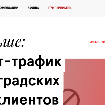
КОМЕНДАЦИИ
АФИША
ПУМПЕРНИКЕЛЬ
ьше
ЭКСКЛЮЗИ
-трафик 
радских 
лиентов 