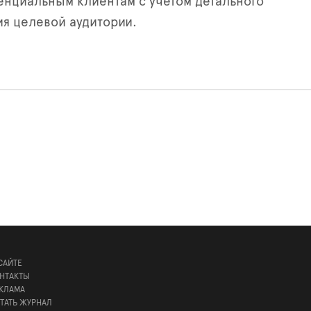
нциальным клиентам с учетом детального
я целевой аудитории.
САЙТЕ
НТАКТЫ
КЛАМА
ТАТЬ ЖУРНАЛ