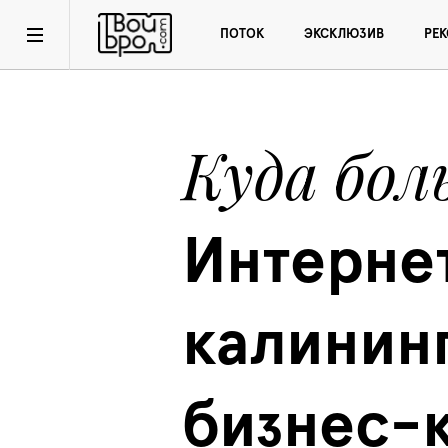
ПОТОК
ЭКСКЛЮЗИВ
РЕ
Куда бол
Интернет
калининг
бизнес-к