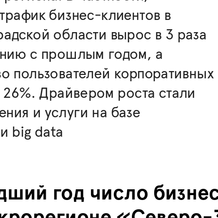
трафик бизнес-клиентов в
адской области вырос в 3 раза
ению с прошлым годом, а
во пользователей корпоративных
а 26%. Драйвером роста стали
ния и услуги на базе
и big data
дший год число бизне
макрорегионе «Северо