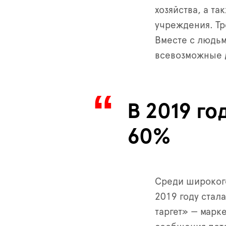
хозяйства, а т
учреждения. Тр
Вместе с людьм
всевозможные д
В 2019 г
60%
Среди широкого
2019 году стал
таргет» — марк