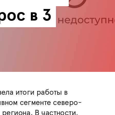
ос в 3 
вела итоги работы в
вном сегменте северо-
 региона. В частности,