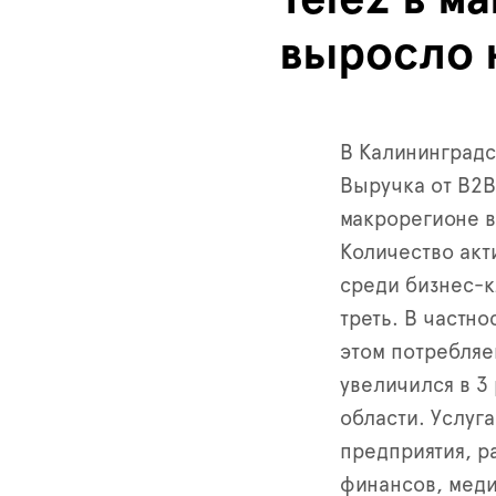
выросло 
В Калининградс
Выручка от В2В
макрорегионе в
Количество акт
среди бизнес-к
треть. В частно
этом потребляе
увеличился в 3 
области. Услуг
предприятия, 
финансов, меди