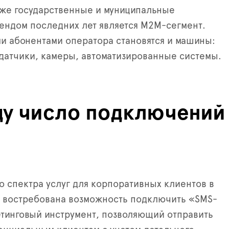
акже государственные и муниципальные
ендом последних лет является М2М-сегмент.
и абонентами оператора становятся и машины:
атчики, камеры, автоматизированные системы.
оду число подключений
 спектра услуг для корпоративных клиентов в
а востребована возможность подключить «SMS-
етинговый инструмент, позволяющий отправить