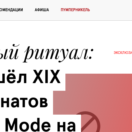
КОМЕНДАЦИИ
АФИША
ПУМПЕРНИКЕЛЬ
ый ритуал
ЭКСКЛЮЗ
ёл XIX 
натов 
Mode на 