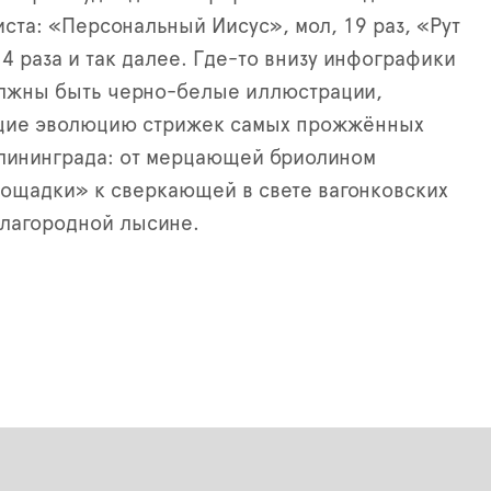
ста: «Персональный Иисус», мол, 19 раз, «Рут
 4 раза и так далее. Где-то внизу инфографики
олжны быть черно-белые иллюстрации,
ие эволюцию стрижек самых прожжённых
лининграда: от мерцающей бриолином
ощадки» к сверкающей в свете вагонковских
благородной лысине.