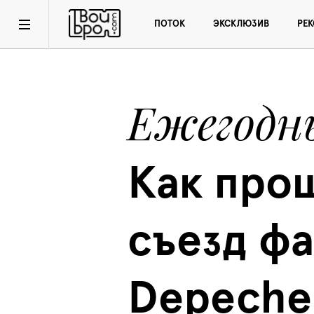
ПОТОК
ЭКСКЛЮЗИВ
РЕ
Ежегодн
Как прош
съезд фа
Depeche 