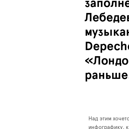
заполне
Лебедев
музыка
Depech
«Лондо
раньше
Над этим хочет
инфографику, к