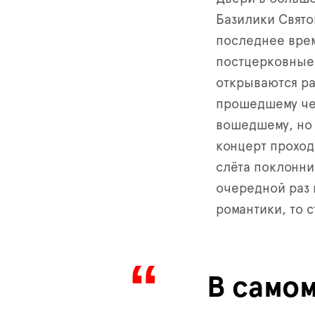
Базилики Свято
последнее врем
постцерковные 
открываются ра
прошедшему че
вошедшему, но 
концерт проход
слёта поклонн
очередной раз 
романтики, то с
В самом