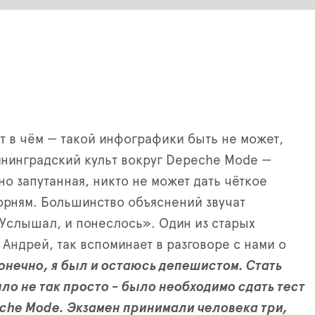
т в чём — такой инфографики быть не может,
ининградский культ вокруг
Depeche Mode —
но запутанная, никто не может дать чёткое
орням. Большинство объяснений звучат
Услышал, и понеслось». Один из старых
 Андрей, так вспоминает в разговоре с нами о
онечно, я был и остаюсь депешистом. Стать
о не так просто - было необходимо сдать тест
che Mode. Экзамен принимали человека три,