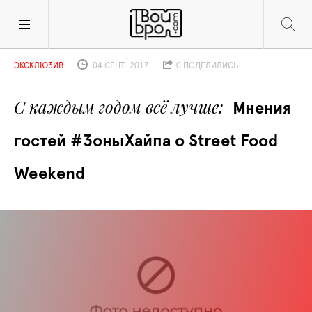
ЭКСКЛЮЗИВ
04 СЕНТ. 2017
0 ПОДЕЛИЛИСЬ
С каждым годом всё лучше
Мнения 
гостей #ЗоныХайпа о Street Food 
Weekend