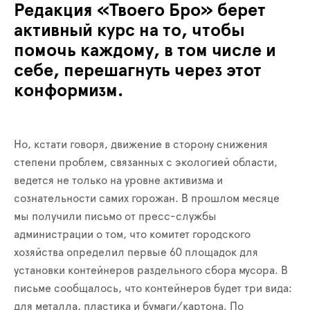
Редакция «Твоего Бро» берет
активный курс на то, чтобы
помочь каждому, в том числе и
себе, перешагнуть через этот
конформизм.
Но, кстати говоря, движение в сторону снижения
степени проблем, связанных с экологией области,
ведется не только на уровне активизма и
сознательности самих горожан. В прошлом месяце
мы получили письмо от пресс-службы
администрации о том, что комитет городского
хозяйства определил первые 60 площадок для
установки контейнеров раздельного сбора мусора. В
письме сообщалось, что контейнеров будет три вида:
для металла, пластика и бумаги/картона. По