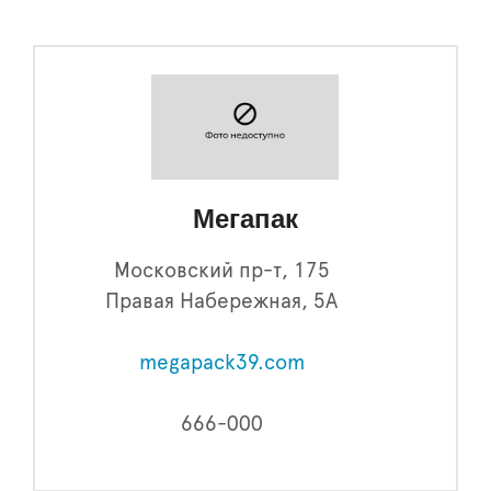
Мегапак
Московский пр-т, 175
Правая Набережная, 5А
megapack39.com
666-000