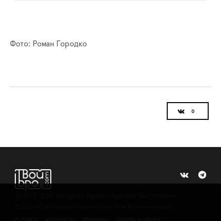
Фото: Роман Городко
©
2015 -2026
Интернет-проект журнала "Балтийский
Бродвей" о городской поп-культуре Калининграда.
О САЙТЕ
КОНТАКТЫ
РЕКЛАМА
ЧИТАТЬ ЖУРНАЛ