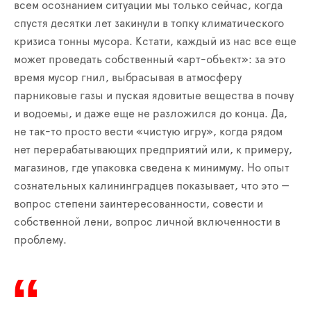
всем осознанием ситуации мы только сейчас, когда
спустя десятки лет закинули в топку климатического
кризиса тонны мусора. Кстати, каждый из нас все еще
может проведать собственный «арт-объект»: за это
время мусор гнил, выбрасывая в атмосферу
парниковые газы и пуская ядовитые вещества в почву
и водоемы, и даже еще не разложился до конца. Да,
не так-то просто вести «чистую игру», когда рядом
нет перерабатывающих предприятий или, к примеру,
магазинов, где упаковка сведена к минимуму. Но опыт
сознательных калининградцев показывает, что это —
вопрос степени заинтересованности, совести и
собственной лени, вопрос личной включенности в
проблему.