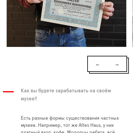
←
→
Как вы будете зарабатывать на своём
музее?
Есть разные формы существования частных
музеев. Например, тот же Altes Haus, у них
платный вход, кофе. Молодцы ребята, всё