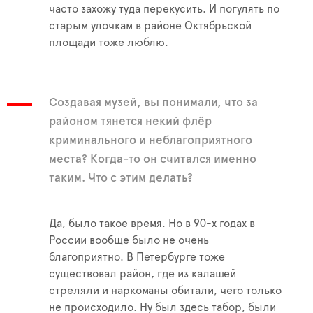
часто захожу туда перекусить. И погулять по
старым улочкам в районе Октябрьской
площади тоже люблю.
Создавая музей, вы понимали, что за
районом тянется некий флёр
криминального и неблагоприятного
места? Когда-то он считался именно
таким. Что с этим делать?
Да, было такое время. Но в 90-х годах в
России вообще было не очень
благоприятно. В Петербурге тоже
существовал район, где из калашей
стреляли и наркоманы обитали, чего только
не происходило. Ну был здесь табор, были