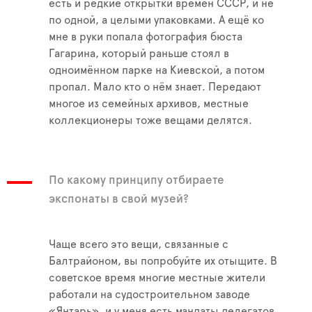
есть и редкие открытки времён СССР, и не
по одной, а целыми упаковками. А ещё ко
мне в руки попала фотография бюста
Гагарина, который раньше стоял в
одноимённом парке на Киевской, а потом
пропал. Мало кто о нём знает. Передают
многое из семейных архивов, местные
коллекционеры тоже вещами делятся.
По какому принципу отбираете
экспонаты в свой музей?
Чаще всего это вещи, связанные с
Балтрайоном, вы попробуйте их отыщите. В
советское время многие местные жители
работали на судостроительном заводе
«Янтарь», и у меня есть мандаты делегатов