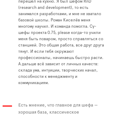
перешёл на кухню. Я был шефом RnD
(research and development), то есть
занимался разработками, и мне не хватало
базовой школы. Роман Киселёв меня
многому научил. И команда помогла. Су-
шефы проекта 0.75, please когда-то учили
меня быть поваром, просто справляться со
станцией. Это общая работа, все друг друга
тянут. И если тебя окружают
профессионалы, начинаешь быстро расти.
А дальше всё зависит от личных качеств:
склада ума, интуиции, творческих начал,
способности к менеджменту и
коммуникациям.
Есть мнение, что главное для шефа —
хорошая база, классическое