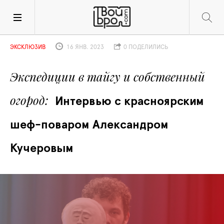
ЭКСКЛЮЗИВ
16 ЯНВ. 2023
0 ПОДЕЛИЛИСЬ
Экспедиции в тайгу и собственный 
огород
Интервью с красноярским 
шеф-поваром Александром 
Кучеровым