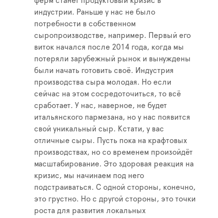
ферм станет продуктовый кризис в
индустрии. Раньше у нас не было
потребности в собственном
сыропроизводстве, например. Первый его
виток начался после 2014 года, когда мы
потеряли зарубежный рынок и вынуждены
были начать готовить своё. Индустрия
производства сыра молодая. Но если
сейчас на этом сосредоточиться, то всё
сработает. У нас, наверное, не будет
итальянского пармезана, но у нас появится
свой уникальный сыр. Кстати, у вас
отличные сыры. Пусть пока на крафтовых
производствах, но со временем произойдёт
масштабирование. Это здоровая реакция на
кризис, мы начинаем под него
подстраиваться. С одной стороны, конечно,
это грустно. Но с другой стороны, это точки
роста для развития локальных