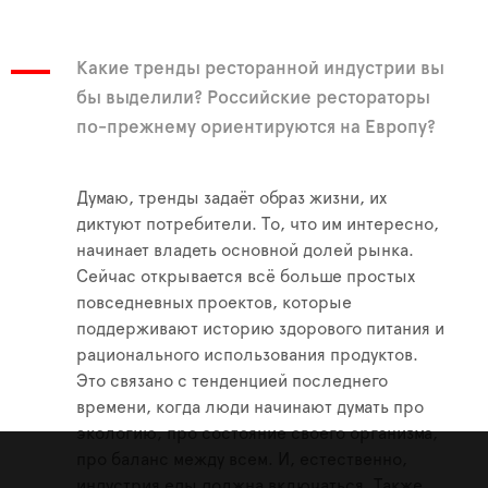
Какие тренды ресторанной индустрии вы
бы выделили? Российские рестораторы
по-прежнему ориентируются на Европу?
Думаю, тренды задаёт образ жизни, их
диктуют потребители. То, что им интересно,
начинает владеть основной долей рынка.
Сейчас открывается всё больше простых
повседневных проектов, которые
поддерживают историю здорового питания и
рационального использования продуктов.
Это связано с тенденцией последнего
времени, когда люди начинают думать про
экологию, про состояние своего организма,
про баланс между всем. И, естественно,
индустрия еды должна включаться. Также