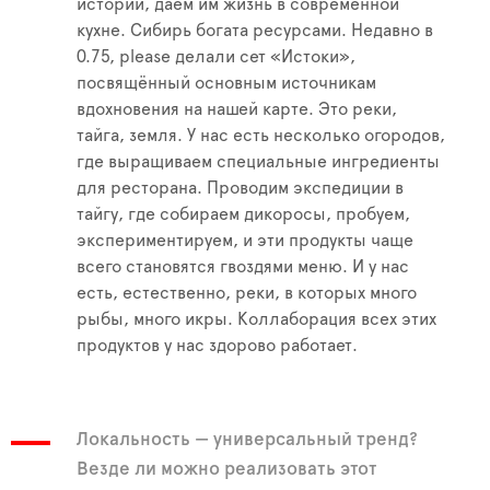
истории, даём им жизнь в современной
кухне. Сибирь богата ресурсами. Недавно в
0.75, please делали сет «Истоки»,
посвящённый основным источникам
вдохновения на нашей карте. Это реки,
тайга, земля. У нас есть несколько огородов,
где выращиваем специальные ингредиенты
для ресторана. Проводим экспедиции в
тайгу, где собираем дикоросы, пробуем,
экспериментируем, и эти продукты чаще
всего становятся гвоздями меню. И у нас
есть, естественно, реки, в которых много
рыбы, много икры. Коллаборация всех этих
продуктов у нас здорово работает.
Локальность — универсальный тренд?
Везде ли можно реализовать этот