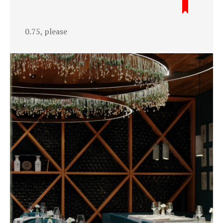
0.75, please