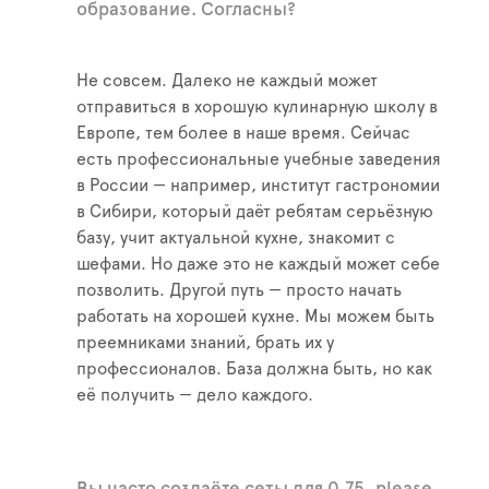
образование. Согласны?
Не совсем. Далеко не каждый может
отправиться в хорошую кулинарную школу в
Европе, тем более в наше время. Сейчас
есть профессиональные учебные заведения
в России — например, институт гастрономии
в Сибири, который даёт ребятам серьёзную
базу, учит актуальной кухне, знакомит с
шефами. Но даже это не каждый может себе
позволить. Другой путь — просто начать
работать на хорошей кухне. Мы можем быть
преемниками знаний, брать их у
профессионалов. База должна быть, но как
её получить — дело каждого.
Вы часто создаёте сеты для 0.75, please